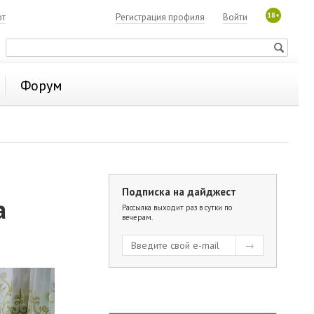
18+
ют
Регистрация профиля
Войти
Форум
Подписка на дайджест
а
Рассылка выходит раз в сутки по
вечерам.