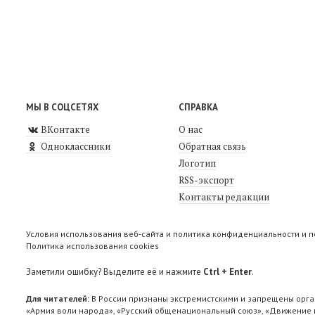
МЫ В СОЦСЕТЯХ
СПРАВКА
ВКонтакте
О нас
Одноклассники
Обратная связь
Логотип
RSS-экспорт
Контакты редакции
Условия использования веб-сайта и политика конфиденциальности и 
Политика использования cookies
Заметили ошибку? Выделите её и нажмите
Ctrl + Enter
.
Для читателей:
В России признаны экстремистскими и запрещены орга
«Армия воли народа», «Русский общенациональный союз», «Движение п