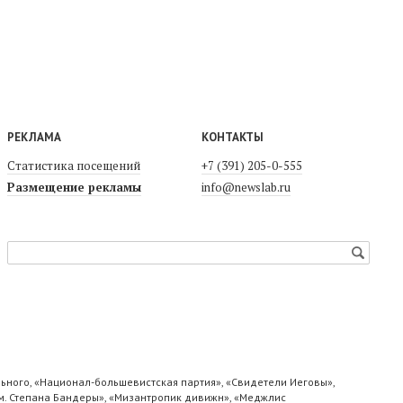
РЕКЛАМА
КОНТАКТЫ
Статистика посещений
+7 (391) 205-0-555
Размещение рекламы
info@newslab.ru
ьного, «Национал-большевистская партия», «Свидетели Иеговы»,
м. Степана Бандеры», «Мизантропик дивижн», «Меджлис