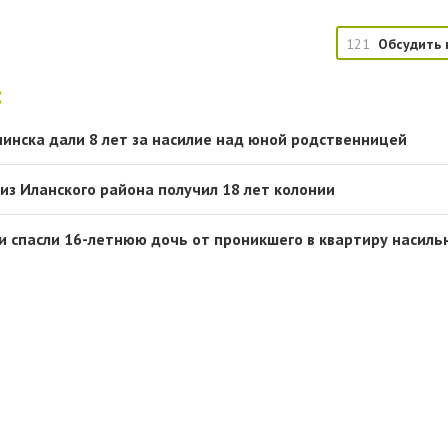
121
Обсудить 
:
чинска дали 8 лет за насилие над юной родственницей
из Иланского района получил 18 лет колонии
и спасли 16-летнюю дочь от проникшего в квартиру насиль