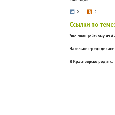
0
0
Ссылки по теме
Экс-полицейскому из А
Насильник-рецидивист 
В Красноярске родител