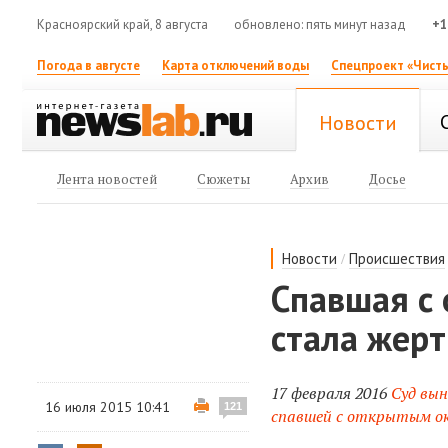
Красноярский край, 8 августа
обновлено: пять минут назад
+1
Погода в августе
Карта отключений воды
Спецпроект «Чисты
Новости
Лента новостей
Сюжеты
Архив
Досье
/
Новости
Происшествия
Спавшая с
стала жер
17 февраля 2016
Суд вын
16 июля 2015 10:41
121
спавшей с открытым о