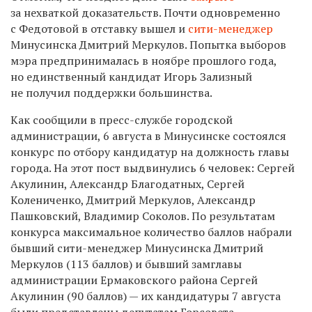
за нехваткой доказательств. Почти одновременно
с Федотовой в отставку вышел и
сити-менеджер
Минусинска Дмитрий Меркулов. Попытка выборов
мэра предпринималась в ноябре прошлого года,
но единственный кандидат Игорь Зализный
не получил поддержки большинства.
Как сообщили в пресс-службе городской
администрации, 6 августа в Минусинске состоялся
конкурс по отбору кандидатур на должность главы
города. На этот пост выдвинулись 6 человек: Сергей
Акулинин, Александр Благодатных, Сергей
Колениченко, Дмитрий Меркулов, Александр
Пашковский, Владимир Соколов. По результатам
конкурса максимальное количество баллов набрали
бывший сити-менеджер Минусинска Дмитрий
Меркулов (113 баллов) и бывший замглавы
администрации Ермаковского района Сергей
Акулинин (90 баллов) — их кандидатуры 7 августа
были представлены депутатам Горсовета.