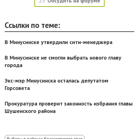
23
Обсудить на форуме
Ссылки по теме:
В Минусинске утвердили сити-менеджера
В Минусинске не смогли выбрать нового главу
города
Экс-мэр Минусинска осталась депутатом
Горсовета
Прокуратура проверит законность избрания главы
Шушенского района
Выборы в районах Красноярского края