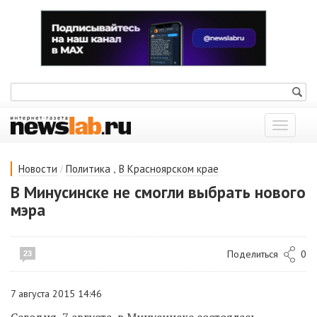
Показат
меню
/
,
Новости
Политика
В Красноярском крае
В Минусинске не смогли выбрать нового
мэра
Поделиться
0
23
7 августа 2015 14:46
Сегодня, 7 августа, в Минусинске состоялась