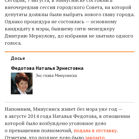
внеочередная сессия городского Совета, на которой
депутаты должны были выбрать нового главу города.
Однако процедура не состоялась — основному
кандидату в мэры, бывшему сити-менеджеру
Дмитрию Меркулову, до избрания не хватило одного
голоса.
Досье
Федотова Наталья Эрнестовна
Экс-глава Минусинска
Напомним, Минусинск живет без мэра уже год —
в августе 2014 года Наталья Федотова, в отношении
которой было возбуждено уголовное дело
о превышении полномочий,
подала в отставку
.
Отметим, что позднее дело было
закрыто