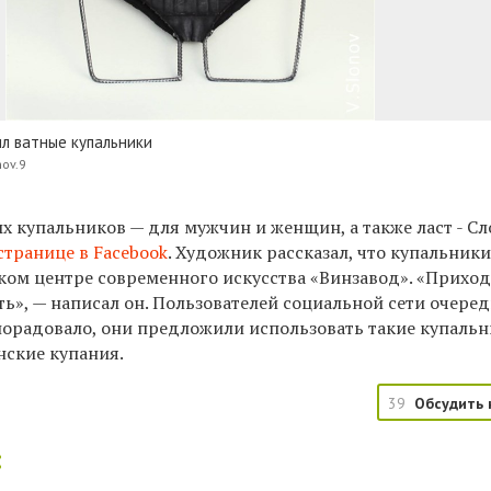
л ватные купальники
nov.9
 купальников — для мужчин и женщин, а также ласт - С
странице в Facebook
. Художник рассказал, что купальники
ком центре современного искусства «Винзавод». «Приход
ь», — написал он. Пользователей социальной сети очере
порадовало, они предложили использовать такие купаль
ские купания.
39
Обсудить 
: