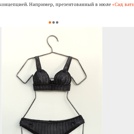
концепцией. Например, презентованный в июле
«Сад ват