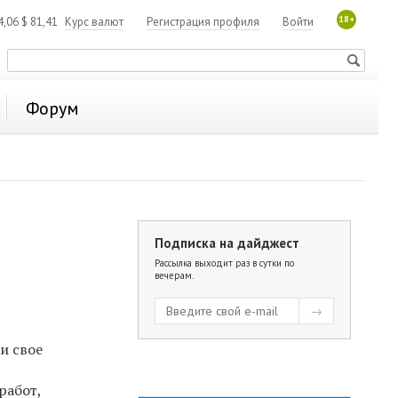
18+
4,06
$
81,41
Курс валют
Регистрация профиля
Войти
Форум
Подписка на дайджест
Рассылка выходит раз в сутки по
вечерам.
и свое
работ,