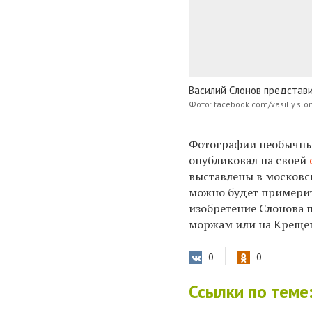
Василий Слонов представи
Фото: facebook.com/vasiliy.slo
Фотографии необычных
опубликовал на своей
выставлены в московс
можно будет примерит
изобретение Слонова 
моржам или на
Крещен
0
0
Ссылки по теме