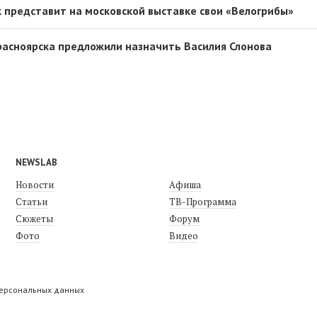
 представит на московской выставке свои «Велогрибы»
асноярска предложили назначить Василия Слонова
NEWSLAB
Новости
Афиша
Статьи
ТВ-Программа
Сюжеты
Форум
Фото
Видео
персональных данных