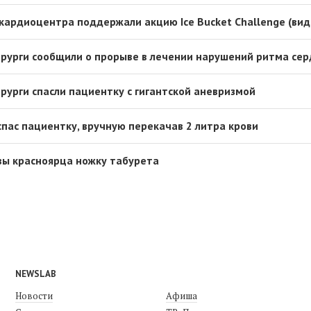
 кардиоцентра поддержали акцию Ice Bucket Challenge (вид
рурги сообщили о прорыве в лечении нарушений ритма се
рурги спасли пациентку с гигантской аневризмой
спас пациентку, вручную перекачав 2 литра крови
овы красноярца ножку табурета
NEWSLAB
Новости
Афиша