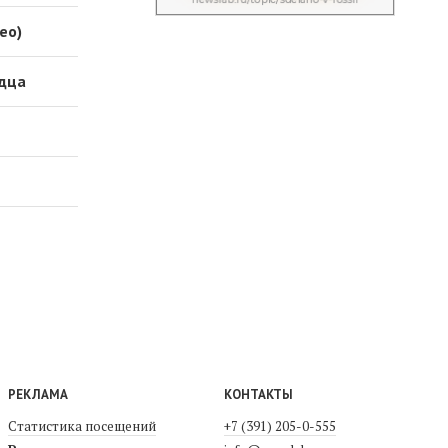
ео)
рдца
РЕКЛАМА
КОНТАКТЫ
Статистика посещений
+7 (391) 205-0-555