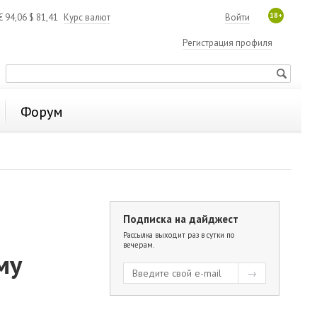
18+
€
94,06
$
81,41
Курс валют
Войти
Регистрация профиля
Форум
Подписка на дайджест
Рассылка выходит раз в сутки по
вечерам.
му