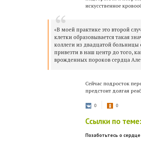
искусственное кровоо
«В моей практике это второй слу
клетки образовывается такая зна
коллеги из двадцатой больницы 
привезти в наш центр до того, 
врожденных пороков сердца Але
Сейчас подросток пер
предстоит долгая реа
0
0
Ссылки по теме
Позаботьтесь о сердце