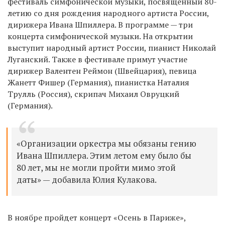
фестиваль симфонической музыки, посвящённый 80-
летию со дня рождения народного артиста России,
дирижера Ивана Шпиллера. В программе — три
концерта симфонической музыки. На открытии
выступит народный артист России, пианист Николай
Луганский. Также в фестивале примут участие
дирижер Валентен Реймон (Швейцария), певица
Жанетт Фишер (Германия), пианистка Наталия
Трулль (Россия), скрипач Михаил Овруцкий
(Германия).
«Организации оркестра мы обязаны гению
Ивана Шпиллера. Этим летом ему было бы
80 лет, мы не могли пройти мимо этой
даты» — добавила Юлия Кулакова.
В ноябре пройдет концерт «Осень в Париже»,