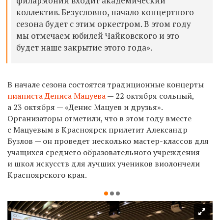
филармонии входит академический
коллектив. Безусловно, начало концертного
сезона будет с этим оркестром. В этом году
мы отмечаем юбилей Чайковского и это
будет наше закрытие этого года».
В начале сезона состоятся традиционные концерты
пианиста Дениса Мацуева
— 22 октября сольный,
а 23 октября — «Денис Мацуев и друзья».
Организаторы отметили, что в этом году вместе
с Мацуевым в Красноярск прилетит Александр
Бузлов — он проведет несколько мастер-классов для
учащихся среднего образовательного учреждения
и школ искусств для лучших учеников виолончели
Красноярского края.