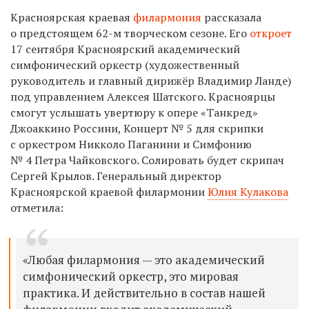
Красноярская краевая
филармония
рассказала
о предстоящем 62-м творческом сезоне. Его
откроет
17 сентября Красноярский академический
симфонический оркестр (художественный
руководитель и главный дирижёр Владимир Ланде)
под управлением Алексея Шатского. Красноярцы
смогут услышать увертюру к опере «Танкред»
Джоаккино Россини, Концерт № 5 для скрипки
с оркестром Никколо Паганини и Симфонию
№ 4 Петра Чайковского. Солировать будет скрипач
Сергей Крылов. Генеральный директор
Красноярской краевой филармонии
Юлия Кулакова
отметила:
«Любая филармония — это академический
симфонический оркестр, это мировая
практика. И действительно в состав нашей