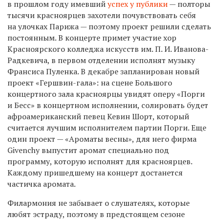
в прошлом году имевший
успех у публики
— полторы
тысячи красноярцев захотели почувствовать себя
на улочках Парижа — поэтому проект решили сделать
постоянным. В концерте примет участие хор
Красноярского колледжа искусств им. П. И. Иванова-
Радкевича, в первом отделении исполнят музыку
Франсиса Пуленка. В декабре запланирован новый
проект «Гершвин-гала»: на сцене Большого
концертного зала красноярцы увидят оперу «Порги
и Бесс» в концертном исполнении, солировать будет
афроамериканский певец Кевин Шорт, который
считается лучшим исполнителем партии Порги. Еще
один проект — «Ароматы весны», для него фирма
Givenchy выпустит аромат специально под
программу, которую исполнят для красноярцев.
Каждому пришедшему на концерт достанется
частичка аромата.
Филармония не забывает о слушателях, которые
любят эстраду, поэтому в предстоящем сезоне