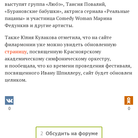
выступят группа «Любэ», Таисия Повалий,
«Бурановские бабушки», актриса сериала «Реальные
пацаны» и участница Comedy Woman Марина
Федункив и другие артисты.
Также Юлия Кулакова отметила, что на сайте
филармонии уже можно увидеть обновленную
страницу
, посвященную Красноярскому
академическому симфоническому оркестру,
и пообещала, что ко времени проведения фестиваля,
посвященного Ивану Шпиллеру, сайт будет обновлен
целиком.
0
0
2
Обсудить на форуме