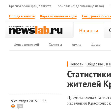
Красноярский край, 7 августа
обновлено: десять минут назад
Погода в августе
Карта отключений воды
Спецпроект «Чисты
Новости
Лента новостей
Сюжеты
Архив
Досье
/
,
Новости
Общество
В 
Статистики
жителей К
Представлена статист
9 сентября 2015 11:52
населения Красноярско
64