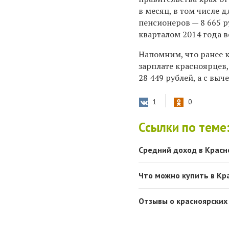
в месяц, в том числе 
пенсионеров — 8 665 ру
кварталом 2014 года 
Напомним, что ранее 
зарплате красноярцев,
28 449 рублей, а с вы
1
0
Ссылки по теме
Средний доход в Красно
Что можно купить в Кра
Отзывы о красноярских