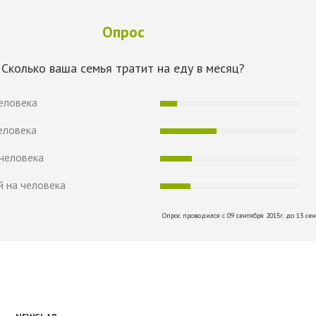
Опрос
Сколько ваша семья тратит на еду в месяц?
человека
еловека
 человека
й на человека
Опрос проводился с 09 сентября 2015г. до 13 сен