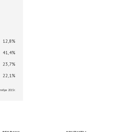
12,8%
41,4%
23,7%
22,1%
тября 2015г.