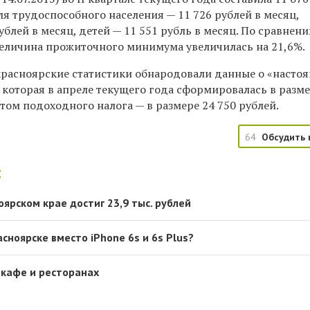
для трудоспособного населения — 11 726 рублей в месяц,
блей в месяц, детей — 11 551 рубль в месяц. По сравнени
величина прожиточного минимума увеличилась на 21,6%.
красноярские статистики обнародовали данные о «насто
 которая в апреле текущего года сформировалась в разм
четом подоходного налога — в размере 24 750 рублей.
64
Обсудить 
:
ярском крае достиг 23,9 тыс. рублей
сноярске вместо iPhone 6s и 6s Plus?
 кафе и ресторанах