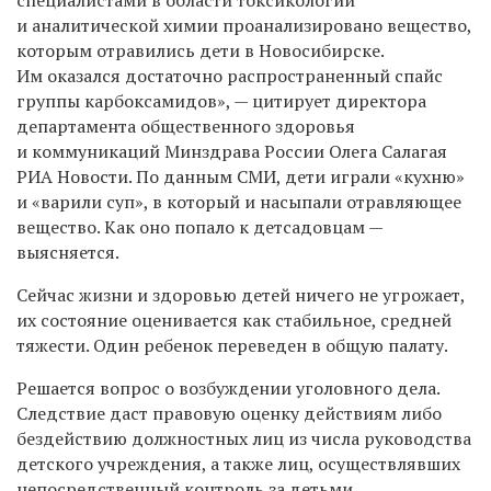
и аналитической химии проанализировано вещество,
которым отравились дети в Новосибирске.
Им оказался достаточно распространенный спайс
группы карбоксамидов», — цитирует директора
департамента общественного здоровья
и коммуникаций Минздрава России Олега Салагая
РИА Новости. По данным СМИ, дети играли «кухню»
и «варили суп», в который и насыпали отравляющее
вещество. Как оно попало к детсадовцам —
выясняется.
Сейчас жизни и здоровью детей ничего не угрожает,
их состояние оценивается как стабильное, средней
тяжести. Один ребенок переведен в общую палату.
Решается вопрос о возбуждении уголовного дела.
Следствие даст правовую оценку действиям либо
бездействию должностных лиц из числа руководства
детского учреждения, а также лиц, осуществлявших
непосредственный контроль за детьми.