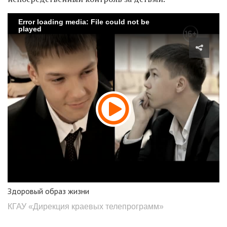
Error loading media: File could not be
played
Здоровый образ жизни
КГАУ «Дирекция краевых телепрограмм»