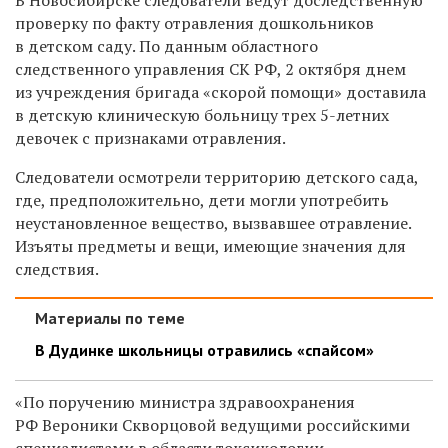
проверку по факту отравления дошкольников
в детском саду. По данным областного
следственного управления СК РФ, 2 октября днем
из учреждения бригада «скорой помощи» доставила
в детскую клиническую больницу трех 5-летних
девочек с признаками отравления.
Следователи осмотрели территорию детского сада,
где, предположительно, дети могли употребить
неустановленное вещество, вызвавшее отравление.
Изъяты предметы и вещи, имеющие значения для
следствия.
Материалы по теме
В Дудинке школьницы отравились «спайсом»
«По поручению министра здравоохранения
РФ Вероники Скворцовой ведущими российскими
специалистами в области токсикологии