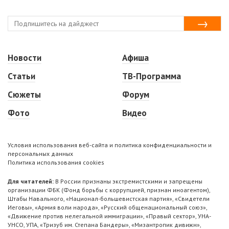
Новости
Афиша
Статьи
ТВ-Программа
Сюжеты
Форум
Фото
Видео
Условия использования веб-сайта и политика конфиденциальности и
персональных данных
Политика использования cookies
Для читателей:
В России признаны экстремистскими и запрещены
организации ФБК (Фонд борьбы с коррупцией, признан иноагентом),
Штабы Навального, «Национал-большевистская партия», «Свидетели
Иеговы», «Армия воли народа», «Русский общенациональный союз»,
«Движение против нелегальной иммиграции», «Правый сектор», УНА-
УНСО, УПА, «Тризуб им. Степана Бандеры», «Мизантропик дивижн»,