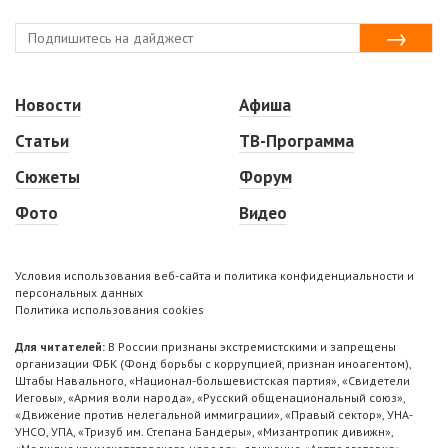
Новости
Афиша
Статьи
ТВ-Программа
Сюжеты
Форум
Фото
Видео
Условия использования веб-сайта и политика конфиденциальности и
персональных данных
Политика использования cookies
Для читателей:
В России признаны экстремистскими и запрещены
организации ФБК (Фонд борьбы с коррупцией, признан иноагентом),
Штабы Навального, «Национал-большевистская партия», «Свидетели
Иеговы», «Армия воли народа», «Русский общенациональный союз»,
«Движение против нелегальной иммиграции», «Правый сектор», УНА-
УНСО, УПА, «Тризуб им. Степана Бандеры», «Мизантропик дивижн»,