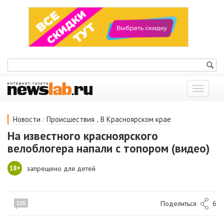
Показат
меню
/
,
Новости
Происшествия
В Красноярском крае
На известного красноярского
велоблогера напали с топором (видео)
18+
запрещено для детей
Поделиться
6
115