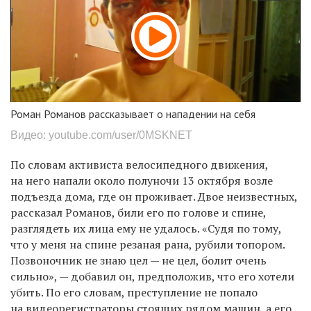
Роман Романов рассказывает о нападении на себя
Видео: youtube.com/user/0MSKNET
По словам активиста велосипедного движения,
на него напали около полуночи 13 октября возле
подъезда дома, где он проживает. Двое неизвестных,
рассказал Романов, били его по голове и спине,
разглядеть их лица ему не удалось. «Судя по тому,
что у меня на спине резаная рана, рубили топором.
Позвоночник не знаю цел — не цел, болит очень
сильно», — добавил он, предположив, что его хотели
убить. По его словам, преступление не попало
на видеорегистраторы стоящих рядом машин, а его