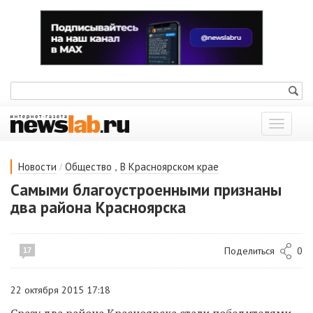
Показат
меню
/
,
Новости
Общество
В Красноярском крае
Самыми благоустроенными признаны
два района Красноярска
Поделиться
0
17
22 октября 2015 17:18
Сразу два района Красноярска стали победителями