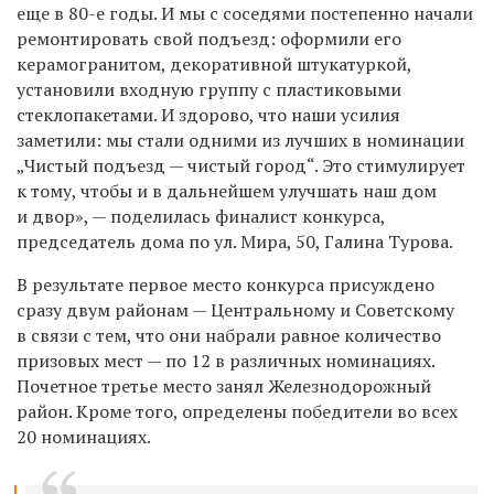
еще в 80-е годы. И мы с соседями постепенно начали
ремонтировать свой подъезд: оформили его
керамогранитом, декоративной штукатуркой,
установили входную группу с пластиковыми
стеклопакетами. И здорово, что наши усилия
заметили: мы стали одними из лучших в номинации
„Чистый подъезд — чистый город“. Это стимулирует
к тому, чтобы и в дальнейшем улучшать наш дом
и двор», — поделилась финалист конкурса,
председатель дома по ул. Мира, 50, Галина Турова.
В результате первое место конкурса присуждено
сразу двум районам — Центральному и Советскому
в связи с тем, что они набрали равное количество
призовых мест — по 12 в различных номинациях.
Почетное третье место занял Железнодорожный
район. Кроме того, определены победители во всех
20 номинациях.