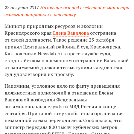
22 августа 2017
Находящегося под следствием министра
экологии отправили в отставку
Министр природных ресурсов и экологии
Красноярского края
Елена Вавилова
отстранена
от своей должности. Такое решение 23 октября
принял Центральный районный суд Красноярска.
Как пояснили Newslab.ru в пресс-службе суда,
с ходатайством о временном отстранении Вавиловой
от занимаемой должности выступили следователи,
суд удовлетворил их просьбу.
Напомним, уголовное дело по факту превышения
должностных полномочий в отношении Елены
Вавиловой возбудили Федеральная
антимонопольная служба и МВД России в конце
сентября. Причиной тому якобы стала организация
незаконной схемы перевода леса. Сообщалось, что
министр передала 800 тысяч кубических метров
лесных насаждений ГПКК «Краслес». Сама же