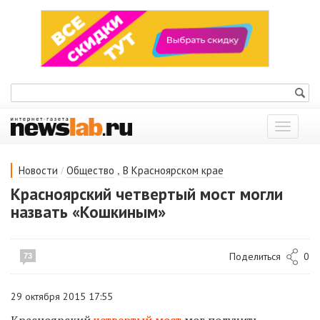
Показат
меню
/
,
Новости
Общество
В Красноярском крае
Красноярский четвертый мост могли
назвать «Кошкиным»
Поделиться
0
73
29 октября 2015 17:55
Красноярский
четвертый мост
мог получить