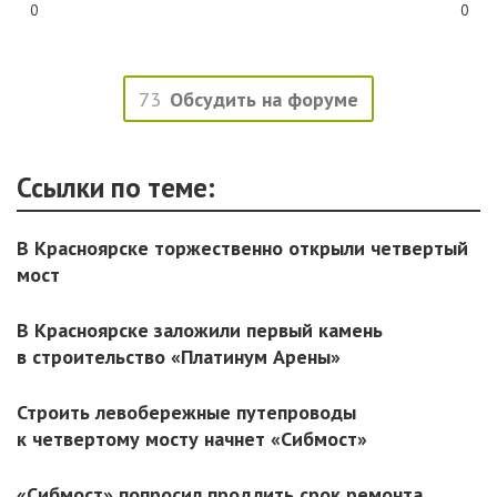
0
0
73
Обсудить на форуме
Ссылки по теме:
В Красноярске торжественно открыли четвертый
мост
В Красноярске заложили первый камень
в строительство «Платинум Арены»
Строить левобережные путепроводы
к четвертому мосту начнет «Сибмост»
«Сибмост» попросил продлить срок ремонта