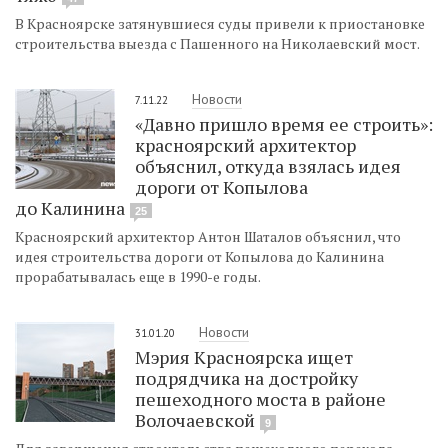
В Красноярске затянувшиеся суды привели к приостановке
строительства выезда с Пашенного на Николаевский мост.
Новости
7.11.22
«Давно пришло время ее строить»:
красноярский архитектор
объяснил, откуда взялась идея
дороги от Копылова
до Калинина
25
Красноярский архитектор Антон Шаталов объяснил, что
идея строительства дороги от Копылова до Калинина
прорабатывалась еще в 1990-е годы.
Новости
31.01.20
Мэрия Красноярска ищет
подрядчика на достройку
пешеходного моста в районе
Волочаевской
9