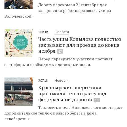
Дорогу перекрыли 21 сентября для
завершения работ на развязке улицы
Волочаевской.
Новости
1.08.18
Часть улицы Копылова полностью
закрывают для проезда до конца
ноября
97
Перед перекрытом участком поставят
светофоры и необходимые дорожные знаки.
Новости
3.07.18
Красноярские энергетики
проложили теплотрассу над
федеральной дорогой
15
Теплосеть в теле Николаевского моста даст
дополнительное тепло с правого берега в дома
левобережья.