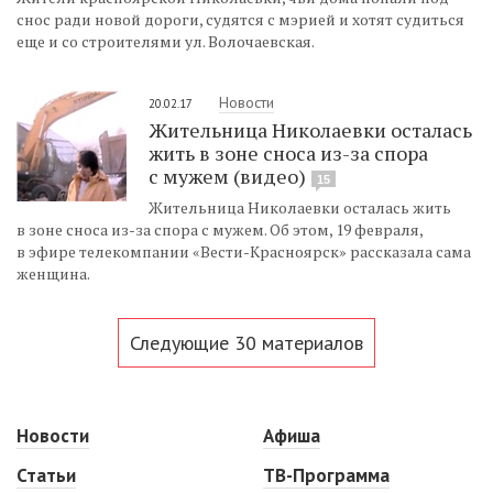
снос ради новой дороги, судятся с мэрией и хотят судиться
еще и со строителями ул. Волочаевская.
Новости
20.02.17
Жительница Николаевки осталась
жить в зоне сноса из-за спора
с мужем (видео)
15
Жительница Николаевки осталась жить
в зоне сноса из-за спора с мужем. Об этом, 19 февраля,
в эфире телекомпании «Вести-Красноярск» рассказала сама
женщина.
Следующие 30 материалов
Новости
Афиша
Статьи
ТВ-Программа