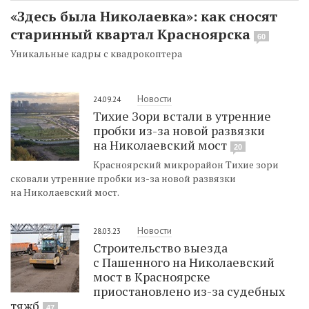
«Здесь была Николаевка»: как сносят
старинный квартал Красноярска
60
Уникальные кадры с квадрокоптера
Новости
24.09.24
Тихие Зори встали в утренние
пробки из-за новой развязки
на Николаевский мост
20
Красноярский микрорайон Тихие зори
сковали утренние пробки из-за новой развязки
на Николаевский мост.
Новости
28.03.23
Строительство выезда
с Пашенного на Николаевский
мост в Красноярске
приостановлено из-за судебных
тяжб
47