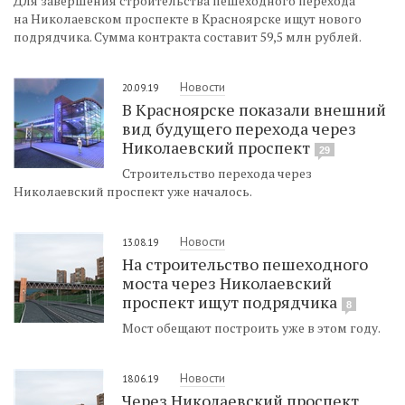
Для завершения строительства пешеходного перехода
на Николаевском проспекте в Красноярске ищут нового
подрядчика. Сумма контракта составит 59,5 млн рублей.
Новости
20.09.19
В Красноярске показали внешний
вид будущего перехода через
Николаевский проспект
29
Строительство перехода через
Николаевский проспект уже началось.
Новости
13.08.19
На строительство пешеходного
моста через Николаевский
проспект ищут подрядчика
8
Мост обещают построить уже в этом году.
Новости
18.06.19
Через Николаевский проспект