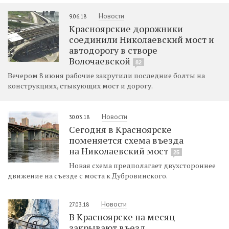
Новости
9.06.18
Красноярские дорожники
соединили Николаевский мост и
автодорогу в створе
Волочаевской
82
Вечером 8 июня рабочие закрутили последние болты на
конструкциях, стыкующих мост и дорогу.
Новости
30.03.18
Сегодня в Красноярске
поменяется схема въезда
на Николаевский мост
25
Новая схема предполагает двухстороннее
движение на съезде с моста к Дубровинского.
Новости
27.03.18
В Красноярске на месяц
закрывают въезд