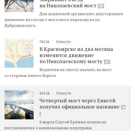
на Николаевский мост
20
Для водителей организуют двустороннее
движение на съезде с мостового перехода на ул.
Дубровинского.
Новости
7.03.18
В Красноярске на два месяца
изменится движение
по Николаевскому мосту
27
Водители не смогут въехать на мост
со стороны левого берега.
Новости
6.03.18
Четвертый мост через Енисей
получил официальное название
45
6 марта Сергей Ерёмин подписал
постановление о наименовании переправы.