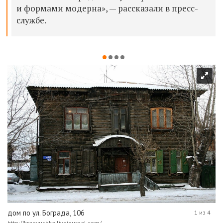
и формами модерна», — рассказали в пресс-
службе.
дом по ул. Бограда, 106
1 из 4
http://kraevushka.livejournal.com/