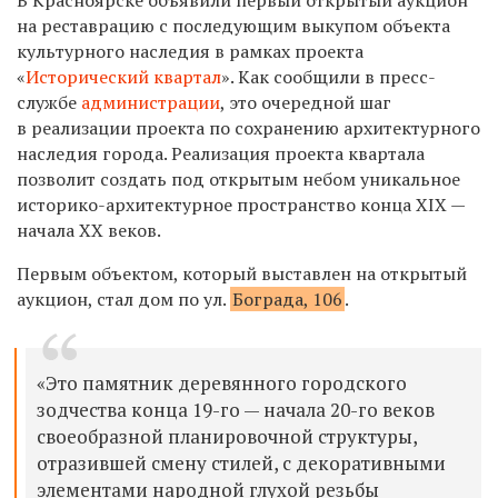
на реставрацию
с последующим выкупом
объекта
культурного наследия в рамках проекта
«
Исторический квартал
».
Как сообщили в пресс-
службе
администрации
, это
очередной шаг
в реализации проекта по сохранению архитектурного
наследия города. Реализация проекта квартала
позволит создать под открытым небом уникальное
историко-архитектурное пространство конца XIX —
начала XX веков.
Первым объектом, который выставлен на открытый
аукцион, стал дом по ул.
Бограда, 106
.
«Это памятник деревянного городского
зодчества конца 19-го — начала 20-го веков
своеобразной планировочной структуры,
отразившей смену стилей, с декоративными
элементами народной глухой резьбы