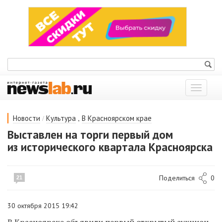
Показат
меню
/
,
Новости
Культура
В Красноярском крае
Выставлен на торги первый дом
из исторического квартала Красноярска
Поделиться
0
21
30 октября 2015 19:42
В Красноярске о
бъяв
или
первый открытый аукцион