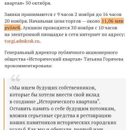
квартал» 30 октября.
Заявки принимаются с 9 часов 2 ноября до 16 часов
20 ноября.
Начальная цена торгов — около
11,06 млн
рублей
.
Аукцион проводится 30 ноября с 10 часов
на электронной площадке в сети интернет по адресу:
torgi.admkrsk.ru
.
Генеральный директор публичного акционерного
общества «Исторический квартал» Татьяна Горячева
прокомментировала:
«Мы ищем будущих собственников,
которые бы хотели внести свой вклад
в создание „Исторического квартала“.
Оставить память о себе будущим потомкам,
вложив серьезные средства в реставрацию
наших памятников исторических городских
усадьб. Как мы и обещали, первый наш