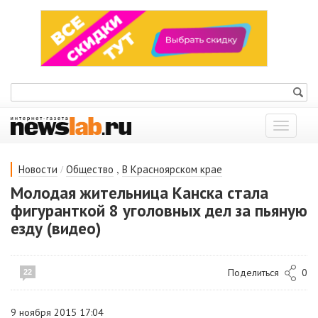
Показат
меню
/
,
Новости
Общество
В Красноярском крае
Молодая жительница Канска стала
фигуранткой 8 уголовных дел за пьяную
езду (видео)
Поделиться
0
22
9 ноября 2015 17:04