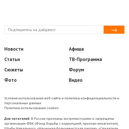
Новости
Афиша
Статьи
ТВ-Программа
Сюжеты
Форум
Фото
Видео
Условия использования веб-сайта и политика конфиденциальности и
персональных данных
Политика использования cookies
Для читателей:
В России признаны экстремистскими и запрещены
организации ФБК (Фонд борьбы с коррупцией, признан иноагентом),
Штабы Навального, «Национал-большевистская партия», «Свидетели