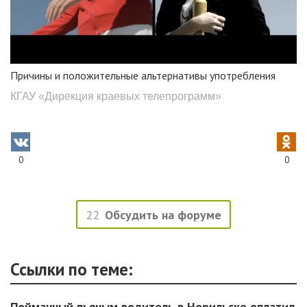
Причины и положительные альтернативы употребления
КГАУ «Дирекция краевых телепрограмм»
0
0
22
Обсудить на форуме
Ссылки по теме:
Пойманный пьяным водитель в Норильске оплатил