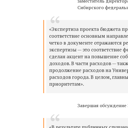
заместитель директор
Сибирского федеральн
«Экспертиза проекта бюджета пр
соответствие основным направле
четко в документе отражаются р
экспертизы — это соответствие ф
сделан акцент на повышение со
доходов. В части расходов — так
продолжение расходов на Универ
расходов города. В целом, глав
приоритетам».
Завершая обсуждение 
«В результате публичных слуша