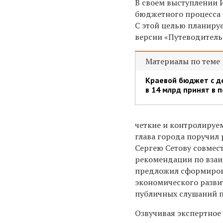
В своем выступлении 
бюджетного процесса 
С этой целью планиру
версии «Путеводитель
Материалы по теме
Краевой бюджет с 
в 14 млрд принят в 
четкие и контролируе
глава города поручил
Сергею Сетову совмес
рекомендации по взаи
предложил сформирова
экономического развит
публичных слушаний п
Озвучивая экспертное