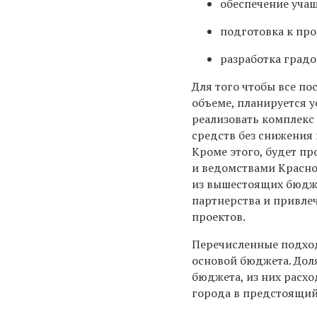
обеспечение уча
подготовка к пр
разработка град
Для того чтобы все п
объеме, планируется 
реализовать комплекс
средств без снижения
Кроме этого, будет п
и ведомствами Красно
из вышестоящих бюдже
партнерства и привле
проектов.
Перечисленные подхо
основой бюджета. Дол
бюджета, из них расхо
города в предстоящи