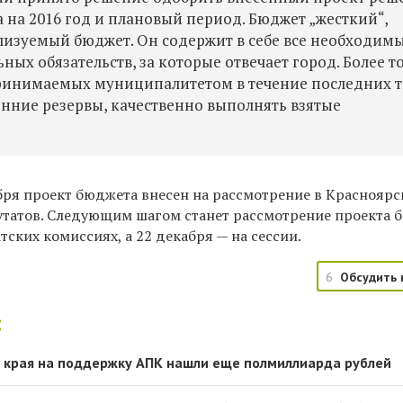
 на 2016 год и плановый период. Бюджет „жесткий“,
лизуемый бюджет. Он содержит в себе все необходим
ых обязательств, за которые отвечает город. Более то
принимаемых муниципалитетом в течение последних т
енние резервы, качественно выполнять взятые
ября проект бюджета внесен на рассмотрение в Краснояр
татов. Следующим шагом станет рассмотрение проекта 
ских комиссиях, а 22 декабря — на сессии.
6
Обсудить 
:
 края на поддержку АПК нашли еще полмиллиарда рублей