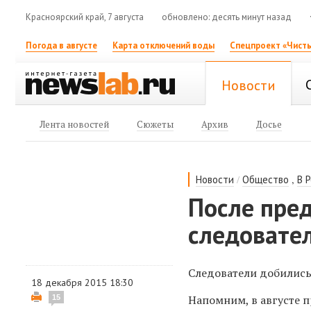
Красноярский край, 7 августа
обновлено: десять минут назад
Погода в августе
Карта отключений воды
Спецпроект «Чисты
Новости
Лента новостей
Сюжеты
Архив
Досье
/
,
Новости
Общество
В 
После пре
следовател
Следователи добились 
18 декабря 2015 18:30
Напомним, в августе 
15