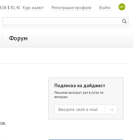
18+
4,06
$
81,41
Курс валют
Регистрация профиля
Войти
Форум
Подписка на дайджест
Рассылка выходит раз в сутки по
вечерам.
ов.
а