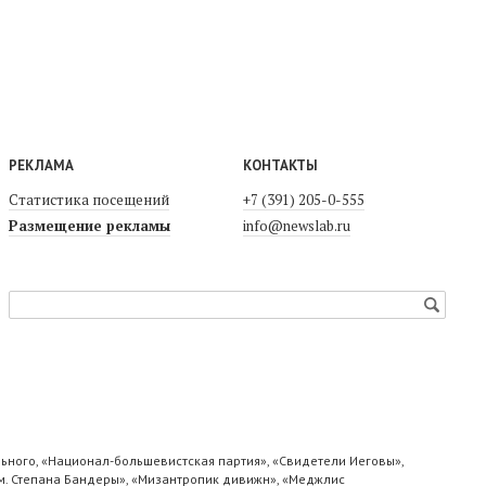
РЕКЛАМА
КОНТАКТЫ
Статистика посещений
+7 (391) 205-0-555
Размещение рекламы
info@newslab.ru
ьного, «Национал-большевистская партия», «Свидетели Иеговы»,
м. Степана Бандеры», «Мизантропик дивижн», «Меджлис