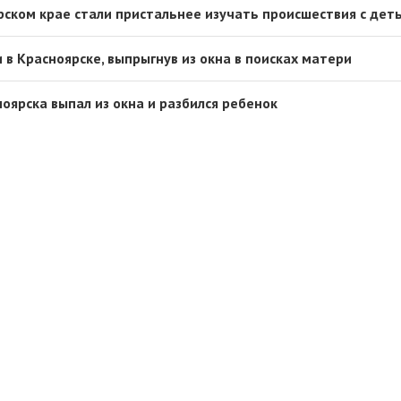
рском крае стали пристальнее изучать происшествия с дет
в Красноярске, выпрыгнув из окна в поисках матери
оярска выпал из окна и разбился ребенок