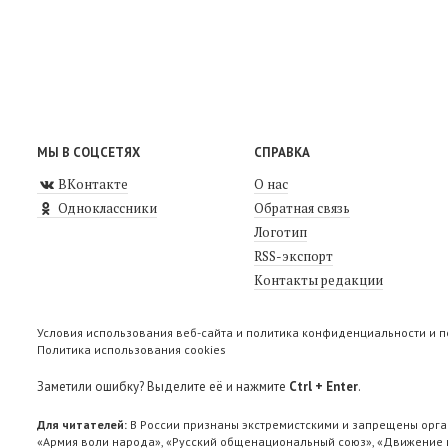
МЫ В СОЦСЕТЯХ
СПРАВКА
ВКонтакте
О нас
Одноклассники
Обратная связь
Логотип
RSS-экспорт
Контакты редакции
Условия использования веб-сайта и политика конфиденциальности и 
Политика использования cookies
Заметили ошибку? Выделите её и нажмите
Ctrl + Enter
.
Для читателей:
В России признаны экстремистскими и запрещены орга
«Армия воли народа», «Русский общенациональный союз», «Движение п