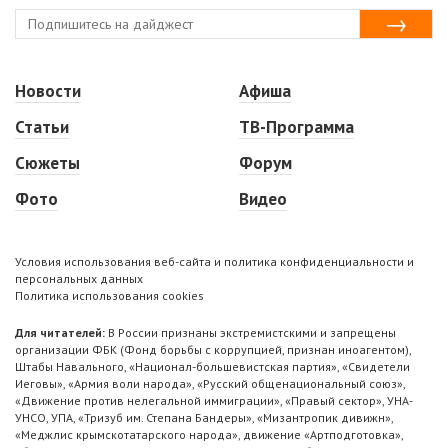
Новости
Афиша
Статьи
ТВ-Программа
Сюжеты
Форум
Фото
Видео
Условия использования веб-сайта и политика конфиденциальности и
персональных данных
Политика использования cookies
Для читателей:
В России признаны экстремистскими и запрещены
организации ФБК (Фонд борьбы с коррупцией, признан иноагентом),
Штабы Навального, «Национал-большевистская партия», «Свидетели
Иеговы», «Армия воли народа», «Русский общенациональный союз»,
«Движение против нелегальной иммиграции», «Правый сектор», УНА-
УНСО, УПА, «Тризуб им. Степана Бандеры», «Мизантропик дивижн»,
«Меджлис крымскотатарского народа», движение «Артподготовка»,