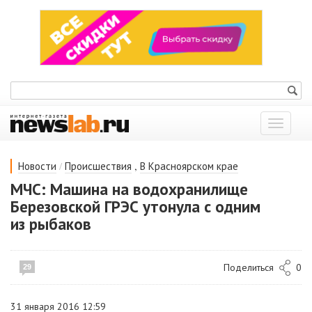
Показат
меню
/
,
Новости
Происшествия
В Красноярском крае
МЧС: Машина на водохранилище
Березовской ГРЭС утонула с одним
из рыбаков
Поделиться
0
29
31 января 2016 12:59