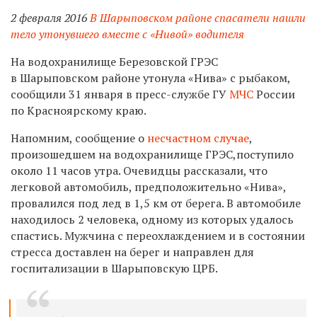
2 февраля 2016
В Шарыповском районе спасатели нашли
тело утонувшего вместе с «Нивой» водителя
На водохранилище Березовской ГРЭС
в Шарыповском районе утонула «Нива» с рыбаком,
сообщили 31 января в пресс-службе ГУ
МЧС
России
по Красноярскому краю.
Напомним, сообщение о
несчастном случае
,
произошедшем на водохранилище ГРЭС,поступило
около 11 часов утра. Очевидцы рассказали, что
легковой автомобиль, предположительно «Нива»,
провалился под лед в 1,5 км от берега. В автомобиле
находилось 2 человека, одному из которых удалось
спастись. Мужчина с переохлаждением и в состоянии
стресса доставлен на берег и направлен для
госпитализации в Шарыповскую ЦРБ.