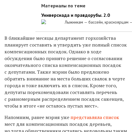
Материалы по теме
Универсиада и правдорубы. 2.0
Лыжникам — бассейн, красноярцам 
В ближайшие месяцы департамент горхозяйства
планирует составить и утвердить уже полный список
компенсационных посадок. Однако в ходе
обсуждения было принято решение о согласовании
окончательного списка компенсационных посадок
с депутатами. Также мэрии было предложено
обратить внимание на места больших свалок в черте
города и тоже включить их в список. Кроме того,
депутаты порекомендовали составлять перечень
с равномерным распределением посадок саженцев,
чтобы в итоге «не осталось пустых мест».
Напомним, ранее мэрия уже
представляла список
мест для компенсационных посадок деревьев,
но тогда общественники остались недовольны таким