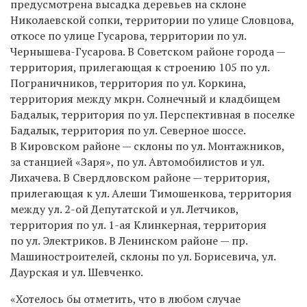
предусмотрена высадка деревьев на склоне
Николаевской сопки, территории по улице Словцова,
откосе по улице Гусарова, территории по ул.
Чернышева-Гусарова. В Советском районе города —
территория, прилегающая к строению 105 по ул.
Пограничников, территория по ул. Коркина,
территория между мкрн. Солнечный и кладбищем
Бадалык, территория по ул. Перспективная в поселке
Бадалык, территория по ул. Северное шоссе.
В Кировском районе — склоны по ул. Монтажников,
за станцией «Заря», по ул. Автомобилистов и ул.
Лихачева. В Свердловском районе — территория,
прилегающая к ул. Алеши Тимошенкова, территория
между ул. 2-ой Депутатской и ул. Летчиков,
территория по ул. 1-ая Клинкерная, территория
по ул. Электриков. В Ленинском районе — пр.
Машиностроителей, склоны по ул. Борисевича, ул.
Даурская и ул. Шевченко.
«Хотелось бы отметить, что в любом случае