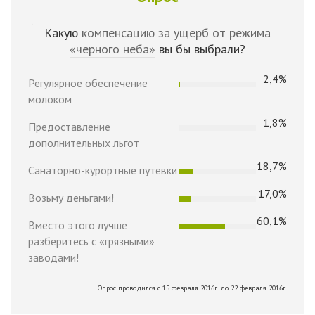
Какую
компенсацию за ущерб от режима
«черного неба»
вы бы выбрали?
2,4%
Регулярное обеспечение
молоком
1,8%
Предоставление
дополнительных льгот
18,7%
Санаторно-курортные путевки
17,0%
Возьму деньгами!
60,1%
Вместо этого лучше
разберитесь с «грязными»
заводами!
Опрос проводился с 15 февраля 2016г. до 22 февраля 2016г.