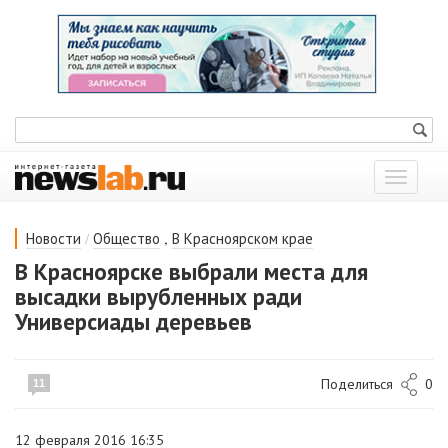
Показат
меню
/
,
Новости
Общество
В Красноярском крае
В Красноярске выбрали места для
высадки вырубленных ради
Универсиады деревьев
Поделиться
0
11
12 февраля 2016 16:35