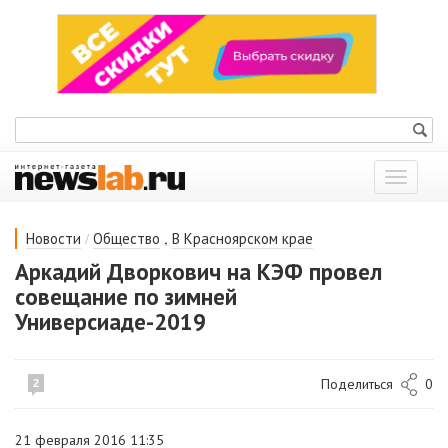
Показат
меню
/
,
Новости
Общество
В Красноярском крае
Аркадий Дворкович на КЭФ провел
совещание по зимней
Универсиаде-2019
Поделиться
0
2
21 февраля 2016 11:35