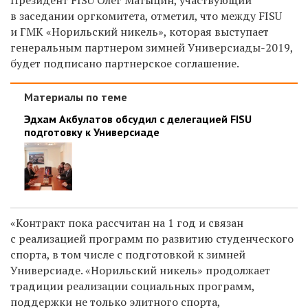
Президент FISU Олег Матыцин, участвующий
в заседании оргкомитета, отметил, что между FISU
и ГМК «Норильский никель», которая выступает
генеральным партнером зимней Универсиады-2019,
будет подписано партнерское соглашение.
Материалы по теме
Эдхам Акбулатов обсудил с делегацией FISU
подготовку к Универсиаде
«Контракт пока рассчитан на 1 год и связан
с реализацией программ по развитию студенческого
спорта, в том числе с подготовкой к зимней
Универсиаде. «Норильский никель» продолжает
традиции реализации социальных программ,
поддержки не только элитного спорта,