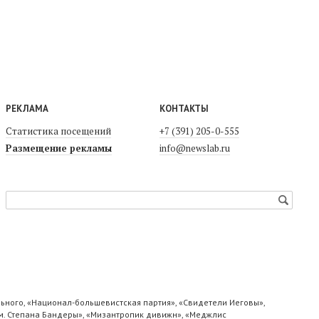
РЕКЛАМА
КОНТАКТЫ
Статистика посещений
+7 (391) 205-0-555
Размещение рекламы
info@newslab.ru
ьного, «Национал-большевистская партия», «Свидетели Иеговы»,
м. Степана Бандеры», «Мизантропик дивижн», «Меджлис