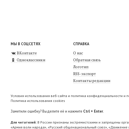
МЫ В СОЦСЕТЯХ
СПРАВКА
ВКонтакте
О нас
Одноклассники
Обратная связь
Логотип
RSS-экспорт
Контакты редакции
Условия использования веб-сайта и политика конфиденциальности и 
Политика использования cookies
Заметили ошибку? Выделите её и нажмите
Ctrl + Enter
.
Для читателей:
В России признаны экстремистскими и запрещены орга
«Армия воли народа», «Русский общенациональный союз», «Движение п