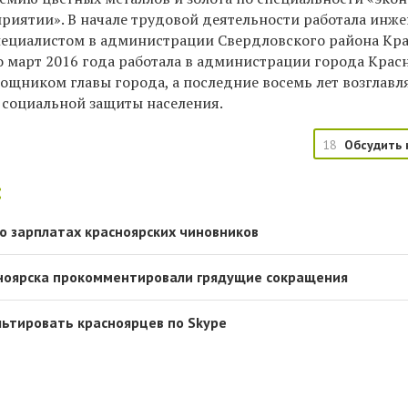
приятии». В начале трудовой деятельности работала инж
специалистом в администрации Свердловского района Кра
о март 2016 года работала в администрации города Крас
ощником главы города, а последние восемь лет возглавл
 социальной защиты населения.
18
Обсудить 
:
 о зарплатах красноярских чиновников
ноярска прокомментировали грядущие сокращения
льтировать красноярцев по Skype