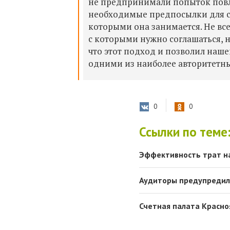
не предпринимали попыток повли
необходимые предпосылки для са
которыми она занимается. Не вс
с которыми нужно соглашаться, 
что этот подход и позволил наш
одними из наиболее авторитетны
0
0
Ссылки по теме
Эффективность трат на
Аудиторы предупредили
Счетная палата Красно