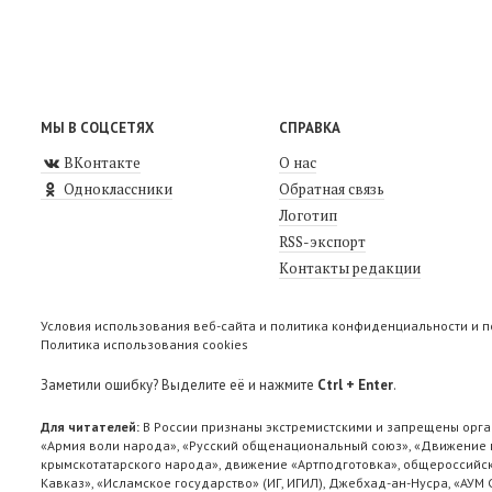
МЫ В СОЦСЕТЯХ
СПРАВКА
ВКонтакте
О нас
Одноклассники
Обратная связь
Логотип
RSS-экспорт
Контакты редакции
Условия использования веб-сайта и политика конфиденциальности и 
Политика использования cookies
Заметили ошибку? Выделите её и нажмите
Ctrl + Enter
.
Для читателей:
В России признаны экстремистскими и запрещены орга
«Армия воли народа», «Русский общенациональный союз», «Движение п
крымскотатарского народа», движение «Артподготовка», общероссийск
Кавказ», «Исламское государство» (ИГ, ИГИЛ), Джебхад-ан-Нусра, «АУМ