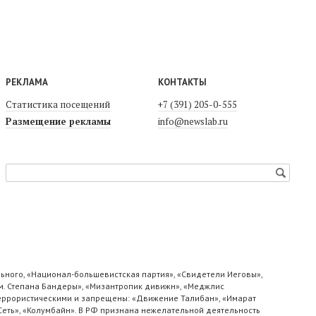
РЕКЛАМА
КОНТАКТЫ
Статистика посещений
+7 (391) 205-0-555
Размещение рекламы
info@newslab.ru
ьного, «Национал-большевистская партия», «Свидетели Иеговы»,
м. Степана Бандеры», «Мизантропик дивижн», «Меджлис
 террористическими и запрещены: «Движение Талибан», «Имарат
«Сеть», «Колумбайн». В РФ признана нежелательной деятельность