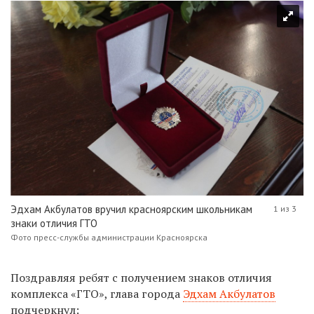
Эдхам Акбулатов вручил красноярским школьникам
1 из 3
знаки отличия ГТО
Фото пресс-службы администрации Красноярска
Поздравляя ребят с получением знаков отличия
комплекса «ГТО», глава города
Эдхам Акбулатов
подчеркнул: