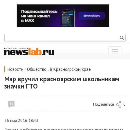
Показат
меню
/
,
Новости
Общество
В Красноярском крае
Мэр вручил красноярским школьникам
значки ГТО
Поделиться
0
11
26 мая 2016 18:43
Эдхам Акбулатов вручил красноярским школьникам