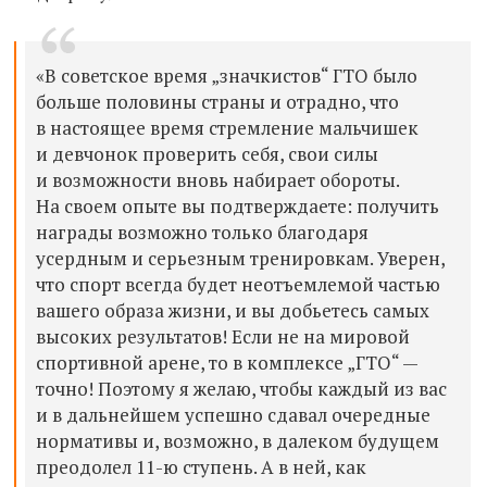
«В советское время „значкистов“ ГТО было
больше половины страны и отрадно, что
в настоящее время стремление мальчишек
и девчонок проверить себя, свои силы
и возможности вновь набирает обороты.
На своем опыте вы подтверждаете: получить
награды возможно только благодаря
усердным и серьезным тренировкам. Уверен,
что спорт всегда будет неотъемлемой частью
вашего образа жизни, и вы добьетесь самых
высоких результатов! Если не на мировой
спортивной арене, то в комплексе „ГТО“ —
точно! Поэтому я желаю, чтобы каждый из вас
и в дальнейшем успешно сдавал очередные
нормативы и, возможно, в далеком будущем
преодолел 11-ю ступень. А в ней, как