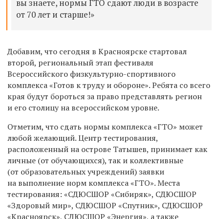
вы знаете, нормы ГТО сдают люди в возрасте
от 70 лет и старше!»
Добавим, что сегодня в Красноярске стартовал
второй, региональный этап фестиваля
Всероссийского физкультурно-спортивного
комплекса «Готов к труду и обороне». Ребята со всего
края будут бороться за право представлять регион
и его столицу на всероссийском уровне.
Отметим, что сдать нормы комплекса «ГТО» может
любой желающий. Центр тестирования,
расположенный на острове Татышев, принимает как
личные (от обучающихся), так и коллективные
(от образовательных учреждений) заявки
на выполнение норм комплекса «ГТО». Места
тестирования: «СДЮСШОР «Сибиряк», СДЮСШОР
«Здоровый мир», СДЮСШОР «Спутник», СДЮСШОР
«Красноярск», СДЮСШОР «Энергия», а также