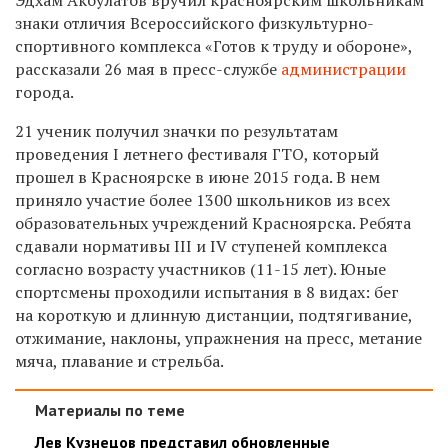
знаки отличия Всероссийского физкультурно-
спортивного комплекса «Готов к труду и обороне»,
рассказали 26 мая в пресс-службе
администрации
города.
21 ученик получил значки по результатам
проведения
I
летнего фестиваля ГТО, который
прошел в Красноярске в июне 2015 года. В нем
приняло участие более 1300 школьников из всех
образовательных учреждений Красноярска. Ребята
сдавали нормативы
III
и
IV
ступеней комплекса
согласно возрасту участников (11-15 лет). Юные
спортсмены проходили испытания в 8 видах: бег
на короткую и длинную дистанции, подтягивание,
отжимание, наклоны, упражнения на пресс, метание
мяча, плавание и стрельба.
Материалы по теме
Лев Кузнецов представил обновленные