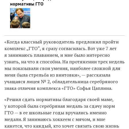
нормативы ГТО
«Когда классный руководитель предложил пройти
комплекс „ГТО“, я сразу согласилась. Вот уже 7 лет
я занимаюсь плаванием, и мне было интересно
узнать, на что я способна. На протяжении трех недель
мы показывали свои умения, наиболее сложной для
меня была стрельба из винтовки», — рассказала
учащаяся лицея № 2, обладательница серебряного
знака отличия комплекса «ГТО» Софья Цаплина.
«Решил сдать нормативы благодаря своей маме,
у которой была серебряная медаль за сдачу норм
ГТО — в ее школьные годы вручались именно
медали. Я занимаюсь хоккеем с мячом, и мне
кажется, что каждый, кто хочет связать свою жизнь