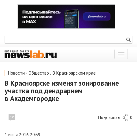
Показат
меню
/
,
Новости
Общество
В Красноярском крае
В Красноярске изменят зонирование
участка под дендрарием
в Академгородке
Поделиться
0
12
1 июня 2016 20:59