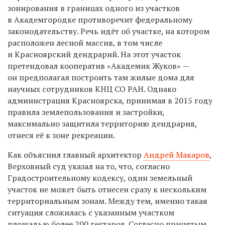
зонирования в границах одного из участков
в Академгородке противоречит федеральному
законодательству. Речь идёт об участке, на котором
расположен лесной массив, в том числе
и Красноярский дендрарий. На этот участок
претендовал кооператив «Академик Жуков» —
он предполагал построить там жилые дома для
научных сотрудников КНЦ СО РАН. Однако
администрация Красноярска, принимая в 2015 году
правила землепользования и застройки,
максимально защитила территорию дендрария,
отнеся её к зоне рекреации.
Как объяснил главный архитектор
Андрей Макаров
,
Верховный суд указал на то, что, согласно
Градостроительному кодексу, один земельный
участок не может быть отнесен сразу к нескольким
территориальным зонам. Между тем, именно такая
ситуация сложилась с указанным участком
площадью более 200 гектаров. Согласно принятым