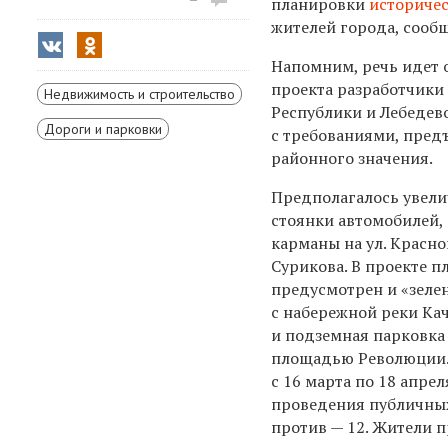
планировки
историчес
жителей города, сооб
Напомним, речь идет 
проекта разработчики
Недвижимость и строительство
Республики и Лебедево
Дороги и парковки
с требованиями, пре
районного значения.
Предполагалось увели
стоянки автомобилей,
карманы на ул. Красно
Сурикова. В проекте 
предусмотрен и «зеле
с набережной реки Кач
и подземная парковка 
площадью Революции.
с 16 марта по 18 апре
проведения публичных
против — 12. Жители п