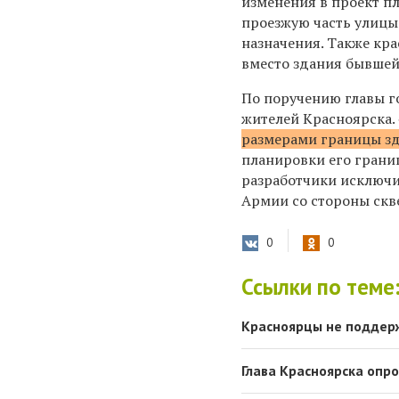
изменения в проект п
проезжую часть улицы
назначения. Также кр
вместо здания бывшей
По поручению главы г
жителей Красноярска.
размерами границы з
планировки его грани
разработчики исключи
Армии со стороны скве
0
0
Ссылки по теме
Красноярцы не поддер
Глава Красноярска опр