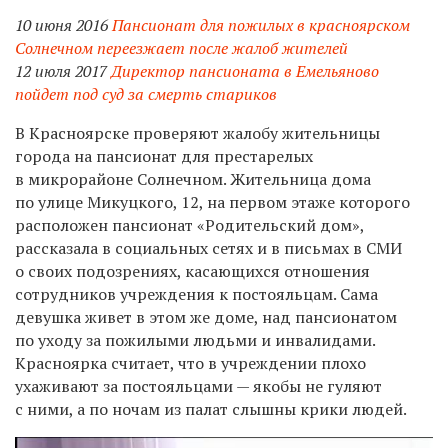
10 июня 2016
Пансионат для пожилых в красноярском
Солнечном переезжает после жалоб жителей
12 июля 2017
Директор пансионата в Емельяново
пойдет под суд за смерть стариков
В Красноярске проверяют жалобу жительницы
города на пансионат для престарелых
в микрорайоне Солнечном. Жительница дома
по улице Микуцкого, 12, на первом этаже которого
расположен пансионат «Родительский дом»,
рассказала в социальных сетях
и в письмах в СМИ
о своих подозрениях, касающихся отношения
сотрудников учреждения к постояльцам. Сама
девушка живет в этом же доме, над пансионатом
по уходу за пожилыми людьми и инвалидами.
Красноярка считает, что в учреждении плохо
ухаживают за постояльцами — якобы не гуляют
с ними, а по ночам из палат слышны крики людей.