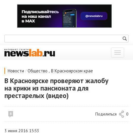
Показат
меню
/
,
Новости
Общество
В Красноярском крае
В Красноярске проверяют жалобу
на крики из пансионата для
престарелых (видео)
Поделиться
0
8
3 июня 2016 15:53