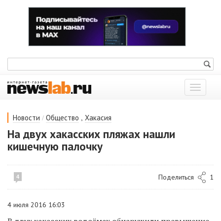
Показат
меню
/
,
Новости
Общество
Хакасия
На двух хакасских пляжах нашли
кишечную палочку
Поделиться
1
4
4 июля 2016 16:03
В двух хакасских водоёмах обнаружили превышение