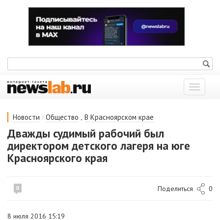
Показат
меню
/
,
Новости
Общество
В Красноярском крае
Дважды судимый рабочий был
директором детского лагеря на юге
Красноярского края
Поделиться
0
0
8 июля 2016 15:19