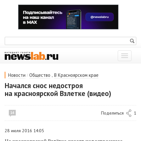
Показат
меню
/
,
Новости
Общество
В Красноярском крае
Начался снос недостроя
на красноярской Взлетке (видео)
Поделиться
1
14
28 июля 2016 14:05
На красноярской Взлётке сносят н
едостроенное