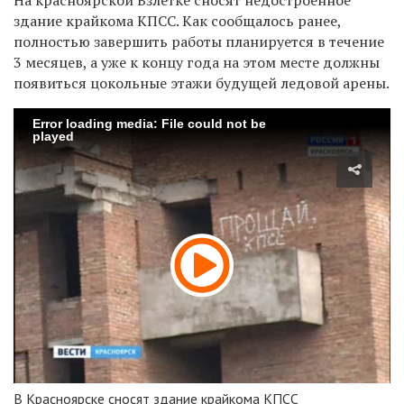
здание крайкома КПСС. Как сообщалось ранее,
полностью завершить работы планируется в течение
3 месяцев, а уже к концу года на этом месте должны
появиться ц
окольные этажи будущей ледовой арены.
Error loading media: File could not be
played
В Красноярске сносят здание крайкома КПСС