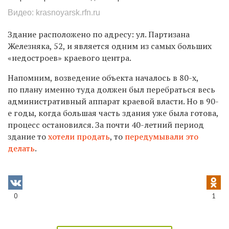
Видео: krasnoyarsk.rfn.ru
Здание расположено по адресу: ул. Партизана
Железняка, 52, и является одним из самых больших
«недостроев» краевого центра.
Напомним, возведение объекта началось в 80-х,
по плану именно туда должен был перебраться весь
административный аппарат краевой власти. Но в 90-
е годы, когда большая часть здания уже была готова,
процесс остановился. За почти 40-летний период
здание то
хотели продать
, то
передумывали это
делать
.
0
1