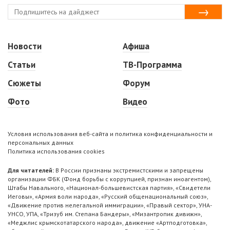
Новости
Афиша
Статьи
ТВ-Программа
Сюжеты
Форум
Фото
Видео
Условия использования веб-сайта и политика конфиденциальности и
персональных данных
Политика использования cookies
Для читателей:
В России признаны экстремистскими и запрещены
организации ФБК (Фонд борьбы с коррупцией, признан иноагентом),
Штабы Навального, «Национал-большевистская партия», «Свидетели
Иеговы», «Армия воли народа», «Русский общенациональный союз»,
«Движение против нелегальной иммиграции», «Правый сектор», УНА-
УНСО, УПА, «Тризуб им. Степана Бандеры», «Мизантропик дивижн»,
«Меджлис крымскотатарского народа», движение «Артподготовка»,