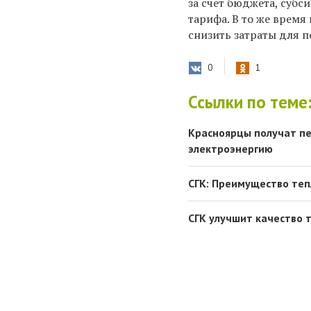
за счет бюджета, суб
тарифа. В то же время
снизить затраты для 
0
1
Ссылки по теме
Красноярцы получат пе
электроэнергию
СГК: Преимущество теп
СГК улучшит качество