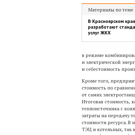
Материалы по теме
В Красноярском кра
разработают станда
услуг ЖКХ
в режиме комбинирова
и электрической энерг
и себестоимость произ
Кроме того, предприя
стоимость по сравнен
от самих электростанц
Итоговая стоимость, 
теплоисточника с колл
затраты на передачу т
стоимости ресурса. В
ТЭЦ и котельных, так