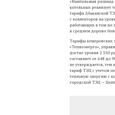
«Наибольшая разница в
котельных реализует т
тарифа Абаканской ТЭЦ
с коллекторов на уров
работающих в том же г
в среднем дороже боле
Тарифы кемеровских э
«Теплоэнерго», управл
достиг уровня 2 330 р
составляет от 648 до 
не утверждается, тем
тариф ТЭЦ с учетом пе
тепловую энергию с ко
городской ТЭЦ — Цент