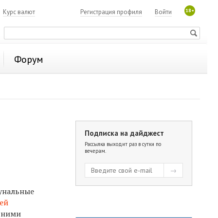
18+
7
Курс валют
Регистрация профиля
Войти
Форум
Подписка на дайджест
Рассылка выходит раз в сутки по
вечерам.
мунальные
ей
одними