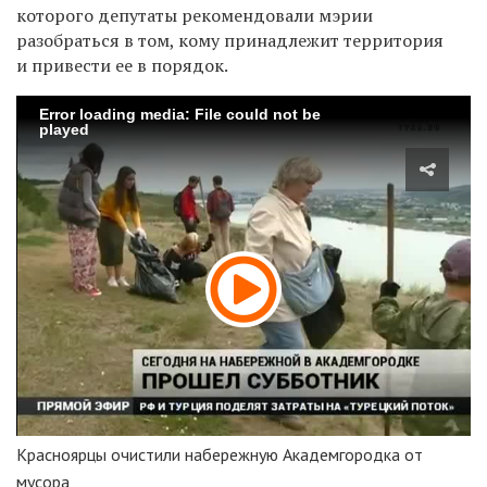
которого депутаты рекомендовали мэрии
разобраться в том, кому принадлежит территория
и привести ее в порядок.
Error loading media: File could not be
played
Красноярцы очистили набережную Академгородка от
мусора