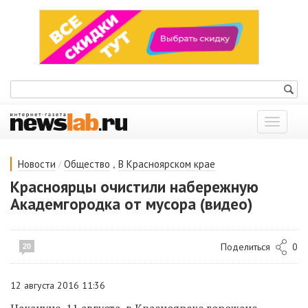
Показат
меню
/
,
Новости
Общество
В Красноярском крае
Красноярцы очистили набережную
Академгородка от мусора (видео)
Поделиться
0
20
12 августа 2016 11:36
Накануне, 11 августа, в Красноярске горожане,