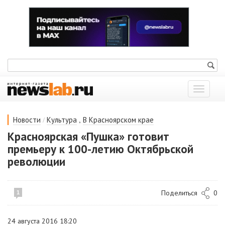
Показат
меню
/
,
Новости
Культура
В Красноярском крае
Красноярская «Пушка» готовит
премьеру к 100-летию Октябрьской
революции
Поделиться
0
1
24 августа 2016 18:20