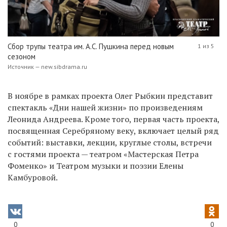
Сбор трупы театра им. А.С. Пушкина перед новым
1 из 5
сезоном
Источник — new.sibdrama.ru
В ноябре в рамках проекта Олег Рыбкин представит
спектакль «Дни нашей жизни» по произведениям
Леонида Андреева. Кроме того, первая часть проекта,
посвященная Серебряному веку, включает целый ряд
событий: выставки, лекции, круглые столы, встречи
с гостями проекта — театром «Мастерская Петра
Фоменко» и Театром музыки и поэзии Елены
Камбуровой.
0
0