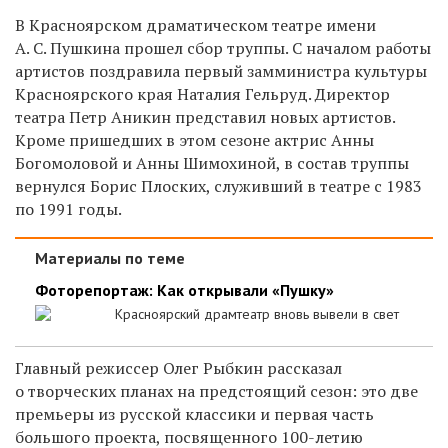
В Красноярском драматическом театре имени
А. С. Пушкина прошел сбор труппы. С началом работы
артистов поздравила первый замминистра культуры
Красноярского края Наталия Гельруд. Директор
театра Петр Аникин представил новых артистов.
Кроме пришедших в этом сезоне актрис Анны
Богомоловой и Анны Шимохиной, в состав труппы
вернулся Борис Плоских, служивший в театре с 1983
по 1991 годы.
Материалы по теме
Фоторепортаж: Как открывали «Пушку»
Красноярский драмтеатр вновь вывели в свет
Главный режиссер Олег Рыбкин рассказал
о творческих планах на предстоящий сезон: это две
премьеры из русской классики и первая часть
большого проекта, посвященного 100-летию