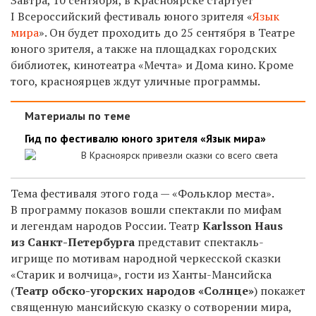
I Всероссийский фестиваль юного зрителя «
Язык
мира
». Он будет проходить до 25 сентября в Театре
юного зрителя, а также на площадках городских
библиотек, кинотеатра «Мечта» и Дома кино. Кроме
того, красноярцев ждут уличные программы.
Материалы по теме
Гид по фестивалю юного зрителя «Язык мира»
В Красноярск привезли сказки со всего света
Тема фестиваля этого года — «Фольклор места».
В программу показов вошли спектакли по мифам
и легендам народов России. Театр
Karlsson Haus
из Санкт-Петербурга
представит спектакль-
игрище по мотивам народной черкесской сказки
«Старик и волчица», гости из Ханты-Мансийска
(
Театр обско-угорских народов «Солнце»
) покажет
священную мансийскую сказку о сотворении мира,