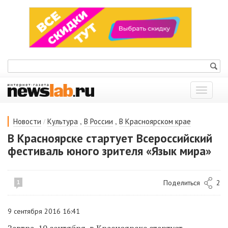
Показат
меню
/
,
,
Новости
Культура
В России
В Красноярском крае
В Красноярске стартует Всероссийский
фестиваль юного зрителя «Язык мира»
Поделиться
2
1
9 сентября 2016 16:41
Завтра, 10 сентября, в Красноярске стартует