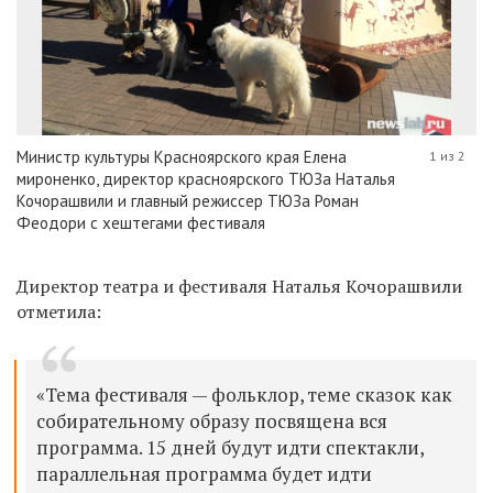
Министр культуры Красноярского края Елена
1 из 2
мироненко, директор красноярского ТЮЗа Наталья
Кочорашвили и главный режиссер ТЮЗа Роман
Феодори с хештегами фестиваля
Директор театра и фестиваля Наталья Кочорашвили
отметила:
«Тема фестиваля — фольклор, теме сказок как
собирательному образу посвящена вся
программа. 15 дней будут идти спектакли,
параллельная программа будет идти