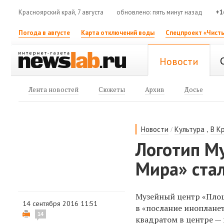
Красноярский край, 7 августа
обновлено: пять минут назад
+1
Погода в августе
Карта отключений воды
Спецпроект «Чисты
Новости
Лента новостей
Сюжеты
Архив
Досье
/
,
Новости
Культура
В К
Логотип М
Мира» стал
Музейный центр «Пло
14 сентября 2016 11:51
в «послание иноплане
14
квадратом в центре — 