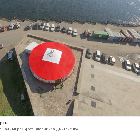
юрты
лощадь Мира», фото Владимира Дмитриенко