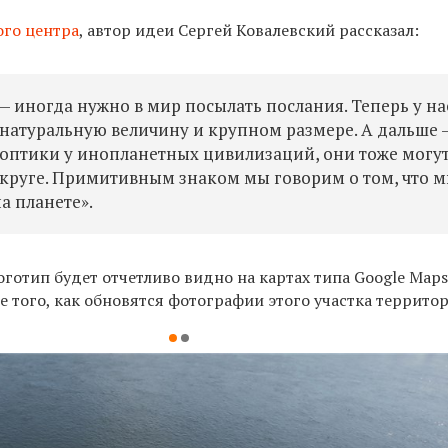
го центра
, автор идеи Сергей Ковалевский рассказал:
 иногда нужно в мир посылать послания. Теперь у нас
 натуральную величину и крупном размере. А дальше 
оптики у инопланетных цивилизаций, они тоже могут
 круге. Примитивным знаком мы говорим о том, что мы
на планете».
логотип будет отчетливо видно на картах типа Google Map
е того, как обновятся фотографии этого участка террито