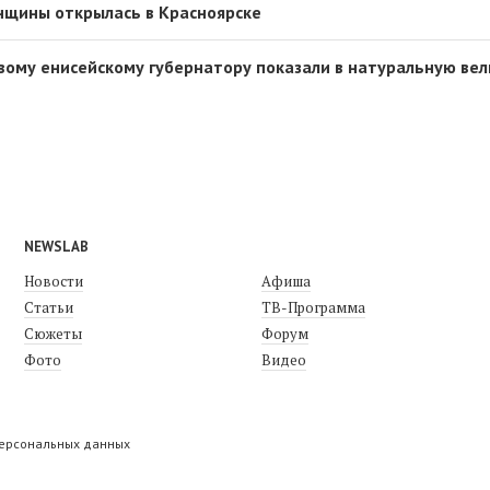
нщины открылась в Красноярске
ому енисейскому губернатору показали в натуральную ве
NEWSLAB
Новости
Афиша
Статьи
ТВ-Программа
Сюжеты
Форум
Фото
Видео
персональных данных