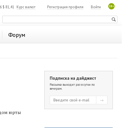
18+
06
$
81,41
Курс валют
Регистрация профиля
Войти
Форум
Подписка на дайджест
Рассылка выходит раз в сутки по
вечерам.
ядом юрты