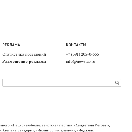
РЕКЛАМА
КОНТАКТЫ
Статистика посещений
+7 (391) 205-0-555
Размещение рекламы
info@newslab.ru
ьного, «Национал-большевистская партия», «Свидетели Иеговы»,
м. Степана Бандеры», «Мизантропик дивижн», «Меджлис