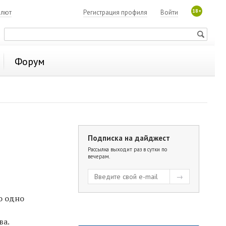
18+
алют
Регистрация профиля
Войти
Форум
Подписка на дайджест
Рассылка выходит раз в сутки по
вечерам.
о одно
ва.