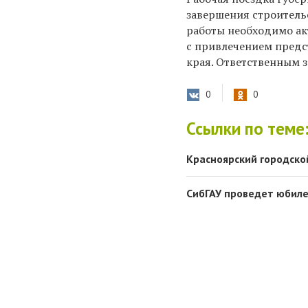
завершения строитель
работы необходимо ак
с привлечением предс
края. Ответственным 
0
0
Ссылки по теме
Красноярский городско
СибГАУ проведет юбил