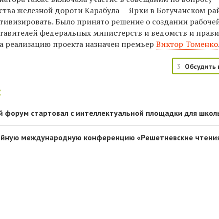
ства железной дороги Карабула — Ярки в Богучанском ра
тивизировать. Было принято решение о создании рабоче
тавителей федеральных министерств и ведомств и прави
за реализацию проекта назначен премьер
Виктор Томенко
3
Обсудить 
:
й форум стартовал с интеллектуальной площадки для школ
ейную международную конференцию «Решетневские чтени