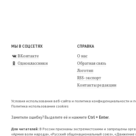
МЫ В СОЦСЕТЯХ
СПРАВКА
ВКонтакте
О нас
Одноклассники
Обратная связь
Логотип
RSS-экспорт
Контакты редакции
Условия использования веб-сайта и политика конфиденциальности и 
Политика использования cookies
Заметили ошибку? Выделите её и нажмите
Ctrl + Enter
.
Для читателей:
В России признаны экстремистскими и запрещены орга
«Армия воли народа», «Русский общенациональный союз», «Движение п