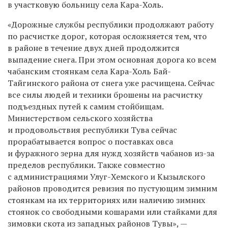
в участковую больницу села Кара-Холь.
«Дорожные службы республики продолжают работу
по расчистке дорог, которая осложняется тем, что
в районе в течение двух дней продолжится
выпадение снега. При этом основная дорога ко всем
чабанским стоянкам села Кара-Холь Бай-
Тайгинского района от снега уже расчищена. Сейчас
все силы людей и техники брошены на расчистку
подъездных путей к самим стойбищам.
Министерством сельского хозяйства
и продовольствия республики Тува сейчас
прорабатывается вопрос о поставках овса
и фуражного зерна для нужд хозяйств чабанов из-за
пределов республики. Также совместно
с администрациями Улуг-Хемского и Кызылского
районов проводится ревизия по пустующим зимним
стоянкам на их территориях или наличию зимних
стоянок со свободными кошарами или стайками для
зимовки скота из западных районов Тувы», —