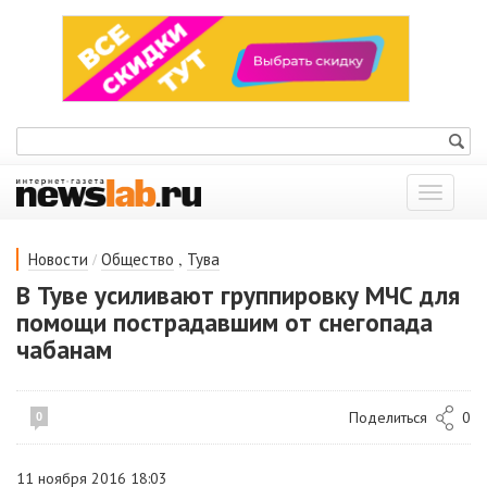
Показат
меню
/
,
Новости
Общество
Тува
В Туве усиливают группировку МЧС для
помощи пострадавшим от снегопада
чабанам
Поделиться
0
0
11 ноября 2016 18:03