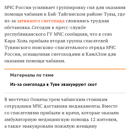
МЧС России усиливает группировку сил для оказания
помощи чабанам в Бай-Тайгинском районе Тувы, где
из-за
затяжного снегопада
сложилась трудная
обстановка. Сегодня в пресс-службе
республиканского ГУ МЧС сообщили, что в
село
Кара-Холь прибыла вторая группа спасателей
Тувинского поисково-спасательного отряда МЧС
России, оснащенная снегоходами и КамАЗом для
оказания помощи чабанам.
Материалы по теме
Из-за снегопада в Туве эвакуируют скот
В местечко Ооначы трем чабанским стоянкам
сотрудники МЧС доставили медикаменты. Вместе
со спасателями прибыли и врачи, которые оказали
амбулаторную медицинскую помощь 12 жителям,
а также эвакуировали пожилую женщину