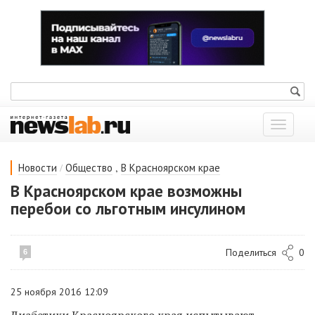
Показат
меню
/
,
Новости
Общество
В Красноярском крае
В Красноярском крае возможны
перебои со льготным инсулином
Поделиться
0
6
25 ноября 2016 12:09
Диабетики Красноярского края испытывают