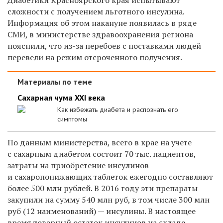
сложности с получением льготного инсулина.
Информация об этом накануне появилась в ряде
СМИ,
в министерстве здравоохранения региона
пояснили, что из-за перебоев с поставками людей
перевели на режим отсроченного получения.
Материалы по теме
Сахарная чума XXI века
Как избежать диабета и распознать его
симптомы
По данным министерства, всего в крае на учете
с сахарным диабетом состоит 70 тыс. пациентов,
затраты на приобретение инсулинов
и сахаропонижающих таблеток ежегодно составляют
более 500 млн рублей. В 2016 году эти препараты
закупили на сумму 540 млн руб, в том числе 300 млн
руб (12 наименований) — инсулины. В настоящее
время товарный остаток инсулинов на складе