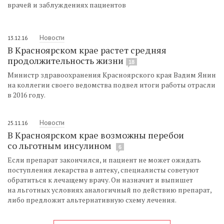
врачей и заблуждениях пациентов
Новости
13.12.16
В Красноярском крае растет средняя
продолжительность жизни
18
Министр здравоохранения Красноярского края Вадим Янин
на коллегии своего ведомства подвел итоги работы отрасли
в 2016 году.
Новости
25.11.16
В Красноярском крае возможны перебои
со льготным инсулином
6
Если препарат закончился, и пациент не может ожидать
поступления лекарства в аптеку, специалисты советуют
обратиться к лечащему врачу. Он назначит и выпишет
на льготных условиях аналогичный по действию препарат,
либо предложит альтернативную схему лечения.