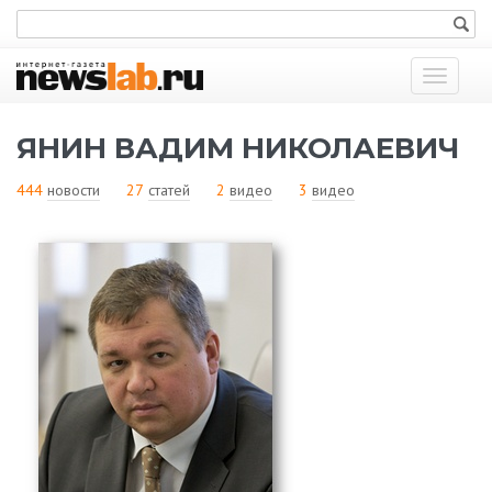
Показат
меню
ЯНИН ВАДИМ НИКОЛАЕВИЧ
444
новости
27
статей
2
видео
3
видео