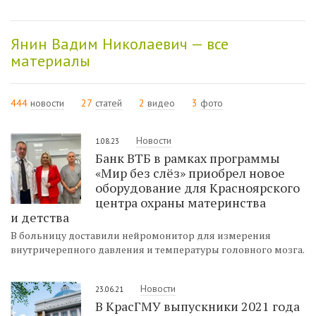
Янин Вадим Николаевич — все
материалы
444
новости
27
статей
2
видео
3
фото
Новости
1.08.23
Банк ВТБ в рамках программы
«Мир без слёз» приобрел новое
оборудование для Красноярского
центра охраны материнства
и детства
В больницу доставили нейромонитор для измерения
внутричерепного давления и температуры головного мозга.
Новости
23.06.21
В КрасГМУ выпускники 2021 года