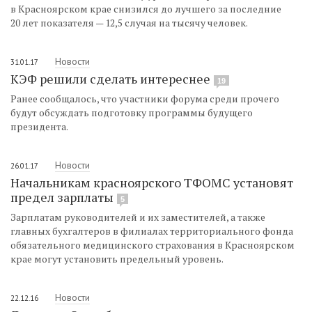
в Красноярском крае снизился до лучшего за последние
20 лет показателя — 12,5 случая на тысячу человек.
Новости
31.01.17
КЭФ решили сделать интереснее
19
Ранее сообщалось, что участники форума среди прочего
будут обсуждать подготовку программы будущего
президента.
Новости
26.01.17
Начальникам красноярского ТФОМС установят
предел зарплаты
5
Зарплатам руководителей и их заместителей, а также
главных бухгалтеров в филиалах территориального фонда
обязательного медицинского страхования в Красноярском
крае могут установить предельный уровень.
Новости
22.12.16