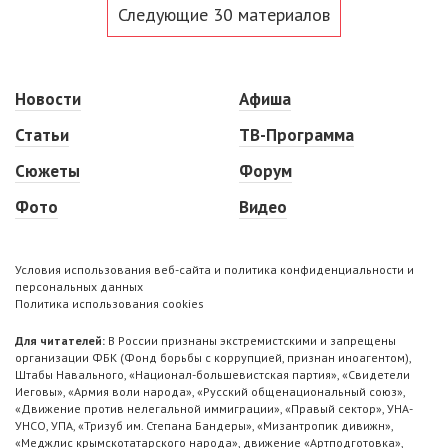
Следующие 30 материалов
Новости
Афиша
Статьи
ТВ-Программа
Сюжеты
Форум
Фото
Видео
Условия использования веб-сайта и политика конфиденциальности и
персональных данных
Политика использования cookies
Для читателей:
В России признаны экстремистскими и запрещены
организации ФБК (Фонд борьбы с коррупцией, признан иноагентом),
Штабы Навального, «Национал-большевистская партия», «Свидетели
Иеговы», «Армия воли народа», «Русский общенациональный союз»,
«Движение против нелегальной иммиграции», «Правый сектор», УНА-
УНСО, УПА, «Тризуб им. Степана Бандеры», «Мизантропик дивижн»,
«Меджлис крымскотатарского народа», движение «Артподготовка»,