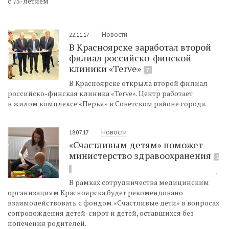
с 75-летием
Новости
22.11.17
В Красноярске заработал второй
филиал российско-финской
клиники «Terve»
7
В Красноярске открыла второй филиал
российско-финская клиника «Terve». Центр работает
в жилом комплексе «Перья» в Советском районе города.
Новости
18.07.17
«Счастливым детям» поможет
министерство здравоохранения
1
В рамках сотрудничества медицинским
организациям Красноярска будет рекомендовано
взаимодействовать с фондом «Счастливые дети» в вопросах
сопровождения детей-сирот и детей, оставшихся без
попечения родителей.