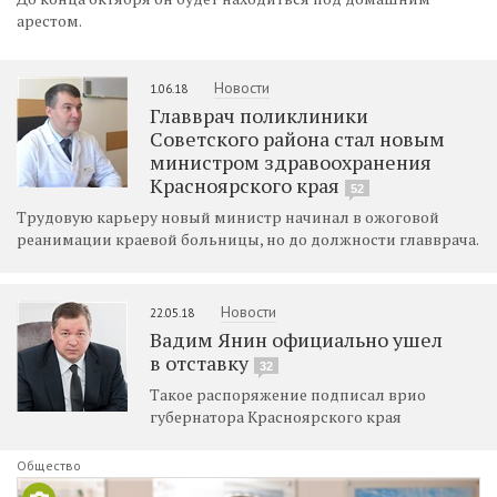
арестом.
Новости
1.06.18
Главврач поликлиники
Советского района стал новым
министром здравоохранения
Красноярского края
52
Трудовую карьеру новый министр начинал в ожоговой
реанимации краевой больницы, но до должности главврача.
Новости
22.05.18
Вадим Янин официально ушел
в отставку
32
Такое распоряжение подписал врио
губернатора Красноярского края
Общество