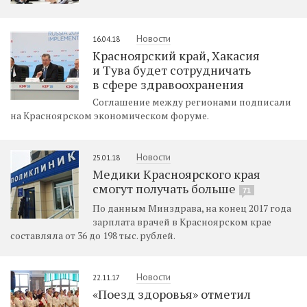
Новости
16.04.18
Красноярский край, Хакасия
и Тува будет сотрудничать
в сфере здравоохранения
Соглашение между регионами подписали
на Красноярском экономическом форуме.
Новости
25.01.18
Медики Красноярского края
смогут получать больше
71
По данным Минздрава, на конец 2017 года
зарплата врачей в Красноярском крае
составляла от 36 до 198 тыс. рублей.
Новости
22.11.17
«Поезд здоровья» отметил