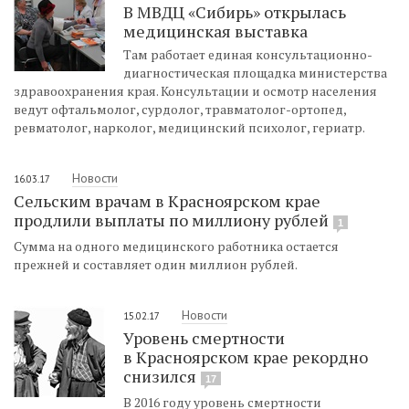
В МВДЦ «Сибирь» открылась
медицинская выставка
Там работает единая консультационно-
диагностическая площадка министерства
здравоохранения края. Консультации и осмотр населения
ведут офтальмолог, сурдолог, травматолог-ортопед,
ревматолог, нарколог, медицинский психолог, гериатр.
Новости
16.03.17
Сельским врачам в Красноярском крае
продлили выплаты по миллиону рублей
1
Сумма на одного медицинского работника остается
прежней и составляет один миллион рублей.
Новости
15.02.17
Уровень смертности
в Красноярском крае рекордно
снизился
17
В 2016 году уровень смертности