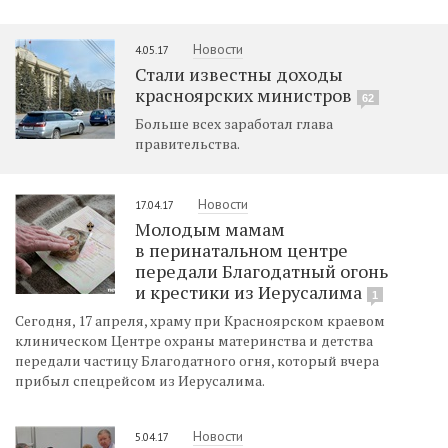
Новости
4.05.17
Стали известны доходы
красноярских министров
62
Больше всех заработал глава
правительства.
Новости
17.04.17
Молодым мамам
в перинатальном центре
передали Благодатный огонь
и крестики из Иерусалима
1
Сегодня, 17 апреля, храму при Красноярском краевом
клиническом Центре охраны материнства и детства
передали частицу Благодатного огня, который вчера
прибыл спецрейсом из Иерусалима.
Новости
5.04.17