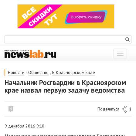
Показат
меню
/
,
Новости
Общество
В Красноярском крае
Начальник Росгвардии в Красноярском
крае назвал первую задачу ведомства
Поделиться
1
4
9 декабря 2016 9:10
Начальник красноярского управления Росгвардии