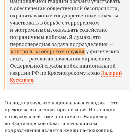
национальной гвардии обязаны участвовать
в обеспечении общественной безопасности,
охранять важные государственные объекты,
участвовать в борьбе с терроризмом
и экстремизмом, оказывать содействие
пограничным войскам. Я думаю, что
первоочередная задача подразделения —
контроль за оборотом оружия
у физических
лиц», — рассказал начальник управления
Федеральной службы войск национальной
гвардии РФ по Красноярскому краю
Валерий
Кускашев
.
Он подчеркнул, что национальная гвардия — это
прежде всего военная организация. Но женщин
на службу в ней тоже принимают. Например,
во Владимирской области начальником
подразделения является женщина-полковник.