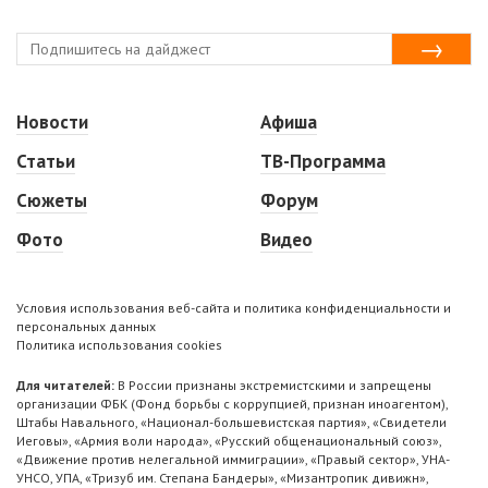
Новости
Афиша
Статьи
ТВ-Программа
Сюжеты
Форум
Фото
Видео
Условия использования веб-сайта и политика конфиденциальности и
персональных данных
Политика использования cookies
Для читателей:
В России признаны экстремистскими и запрещены
организации ФБК (Фонд борьбы с коррупцией, признан иноагентом),
Штабы Навального, «Национал-большевистская партия», «Свидетели
Иеговы», «Армия воли народа», «Русский общенациональный союз»,
«Движение против нелегальной иммиграции», «Правый сектор», УНА-
УНСО, УПА, «Тризуб им. Степана Бандеры», «Мизантропик дивижн»,