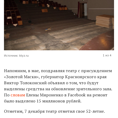
1 из 4
Источник: ktyz.ru
Напомним, в мае, поздравляя театр с присуждением
«Золотой Маски», губернатор Красноярского края
Виктор Толоконский объявил о том, что будут
выделены средства на обновление зрительного зала.
По
словам
Елены Мироненко в Facebook на ремонт
было выделено 15 миллионов рублей.
Отметим, 7 декабря театр отметил свое 52-летие.