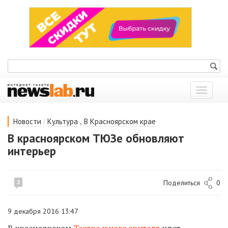
Показат
меню
/
,
Новости
Культура
В Красноярском крае
В красноярском ТЮЗе обновляют
интерьер
Поделиться
0
3
9 декабря 2016 13:47
В красноярском
Театре юного зрителя
идет