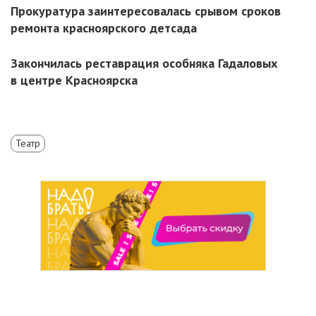
Прокуратура заинтересовалась срывом сроков
ремонта красноярского детсада
Закончилась реставрация особняка Гадаловых
в центре Красноярска
Театр