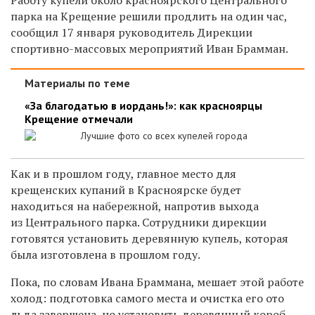
парка на Крещение решили продлить на один час,
сообщил 17 января руководитель Дирекции
спортивно-массовых мероприятий Иван Брамман.
Материалы по теме
«За благодатью в иордань!»: как красноярцы
Крещение отмечали
Лучшие фото со всех купелей города
Как и в прошлом году, главное место для
крещенских купаний в Красноярске будет
находиться на набережной, напротив выхода
из Центрального парка. Сотрудники дирекции
готовятся установить деревянную купель, которая
была изготовлена в прошлом году.
Пока, по словам Ивана Браммана, мешает этой работе
холод: подготовка самого места и очистка его ото
льда завершена, но установить деревянный короб