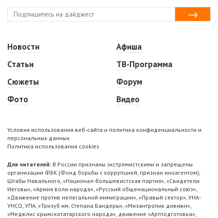
Новости
Афиша
Статьи
ТВ-Программа
Сюжеты
Форум
Фото
Видео
Условия использования веб-сайта и политика конфиденциальности и
персональных данных
Политика использования cookies
Для читателей:
В России признаны экстремистскими и запрещены
организации ФБК (Фонд борьбы с коррупцией, признан иноагентом),
Штабы Навального, «Национал-большевистская партия», «Свидетели
Иеговы», «Армия воли народа», «Русский общенациональный союз»,
«Движение против нелегальной иммиграции», «Правый сектор», УНА-
УНСО, УПА, «Тризуб им. Степана Бандеры», «Мизантропик дивижн»,
«Меджлис крымскотатарского народа», движение «Артподготовка»,