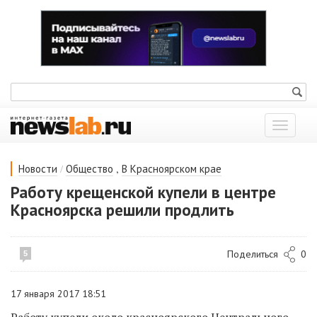
Показат
меню
/
,
Новости
Общество
В Красноярском крае
Работу крещенской купели в центре
Красноярска решили продлить
Поделиться
0
5
17 января 2017 18:51
Работу купели около красноярского Центрального