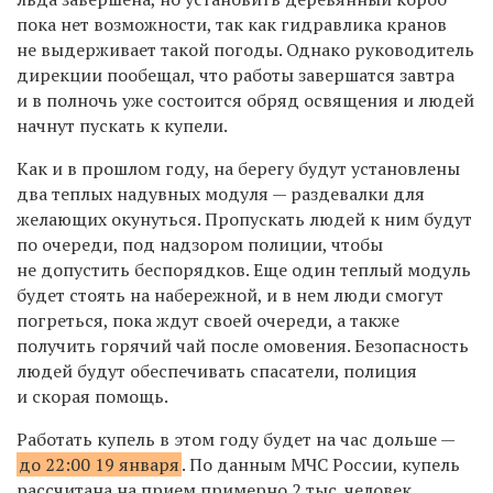
пока нет возможности, так как гидравлика кранов
не выдерживает такой погоды. Однако руководитель
дирекции пообещал, что работы завершатся завтра
и в полночь уже состоится обряд освящения и людей
начнут пускать к купели.
Как и в прошлом году, на берегу будут установлены
два теплых надувных модуля — раздевалки для
желающих окунуться. Пропускать людей к ним будут
по очереди, под надзором полиции, чтобы
не допустить беспорядков. Еще один теплый модуль
будет стоять на набережной, и в нем люди смогут
погреться, пока ждут своей очереди, а также
получить горячий чай после омовения. Безопасность
людей будут обеспечивать спасатели, полиция
и скорая помощь.
Работать купель в этом году будет на час дольше —
до 22:00 19 января
. По данным МЧС России, купель
рассчитана на прием примерно 2 тыс. человек.