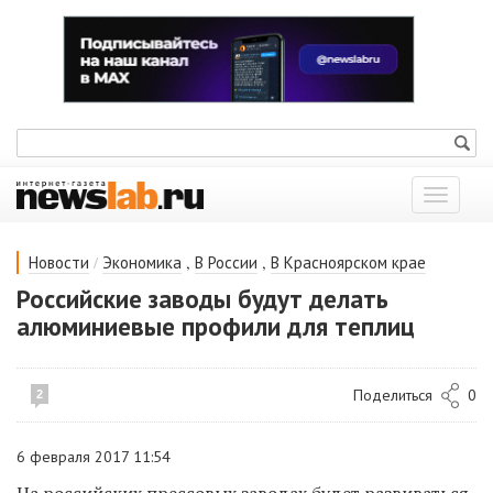
Показат
меню
/
,
,
Новости
Экономика
В России
В Красноярском крае
Российские заводы будут делать
алюминиевые профили для теплиц
Поделиться
0
2
6 февраля 2017 11:54
На российских прессовых заводах будет развиваться