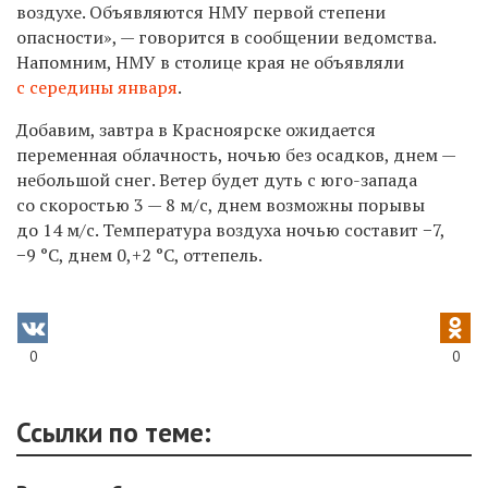
воздухе. Объявляются НМУ первой степени
опасности», — говорится в сообщении ведомства.
Напомним, НМУ в столице края не объявляли
с середины января
.
Добавим, завтра в Красноярске ожидается
п
еременная облачность, ночью без осадков, днем —
небольшой снег. Ветер будет дуть с юго-запада
со скоростью 3 — 8 м/с, днем возможны порывы
до 14 м/с. Температура воздуха ночью составит −7,
−9 °C, днем 0,+2 °C, оттепель.
0
0
Ссылки по теме: