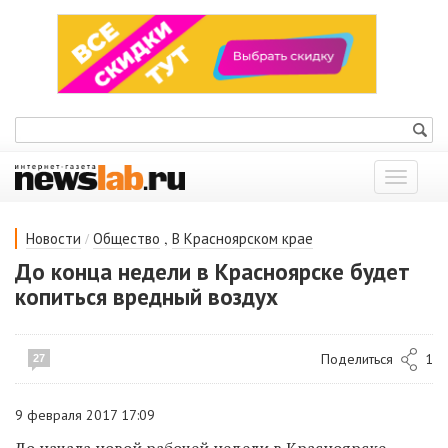
Показат
меню
/
,
Новости
Общество
В Красноярском крае
До конца недели в Красноярске будет
копиться вредный воздух
Поделиться
1
27
9 февраля 2017 17:09
До начала новой рабочей недели в Красноярске