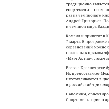
традиционно является
спортсмены — неоднок
раз на чемпионате ми
Андрей Григорьев, По
и чемпион мира Влади
Команды прилетят в К
7 марта. В программе 
соревнований можно б
показаны в прямом эф
«Матч Арена». Также з
Всего в Красноярске б
Их предоставляет Меж
изготавливаются в цве
в российский триколор
Напомним, ориентиров
Спортсмены-ориентир