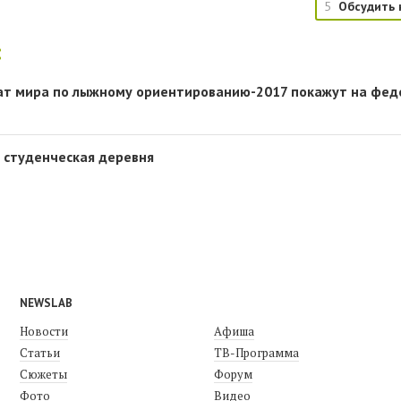
5
Обсудить 
:
ат мира по лыжному ориентированию-2017 покажут на фе
 студенческая деревня
NEWSLAB
Новости
Афиша
Статьи
ТВ-Программа
Сюжеты
Форум
Фото
Видео