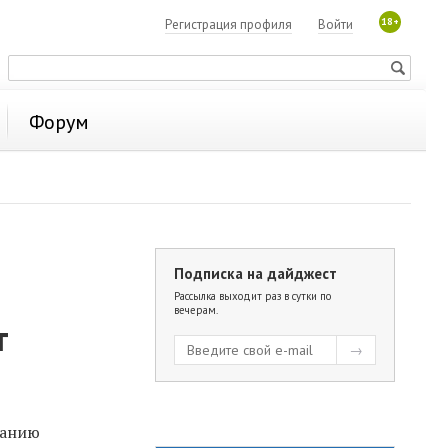
18+
Регистрация профиля
Войти
Форум
Подписка на дайджест
Рассылка выходит раз в сутки по
вечерам.
т
ванию