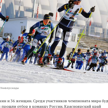
 Универсиады
жчин и 36 женщин. Среди участников чемпионата мира бу
и прошли отбор в команду России. Красноярский край