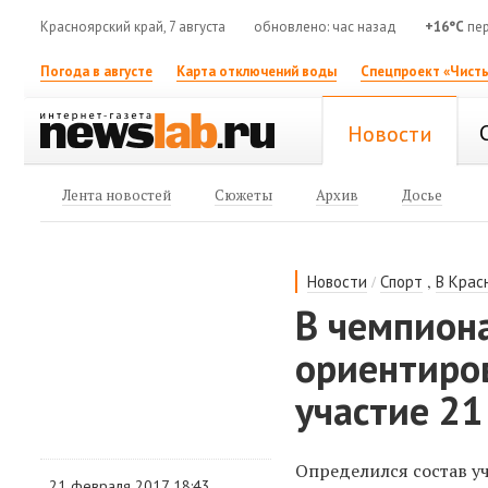
Красноярский край, 7 августа
обновлено: час назад
+16°C
пер
Погода в августе
Карта отключений воды
Спецпроект «Чисты
Новости
Лента новостей
Сюжеты
Архив
Досье
/
,
Новости
Спорт
В Крас
В чемпион
ориентиро
участие 21
Определился состав у
21 февраля 2017 18:43