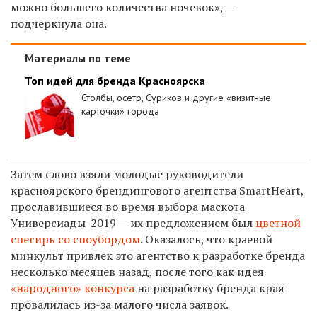
можно большего количества ночевок», —
подчеркнула она.
Материалы по теме
Топ идей для бренда Красноярска
Столбы, осетр, Суриков и другие «визитные
карточки» города
Затем слово взяли молодые руководители
красноярского брендингового агентства SmartHeart,
прославившиеся во время выбора маскота
Универсиады-2019 — их предложением был
цветной
снегирь со сноубордом
. Оказалось, что краевой
минкульт привлек это агентство к разработке бренда
несколько месяцев назад, после того как идея
«народного» конкурса
на разработку бренда края
провалилась из-за малого числа заявок.