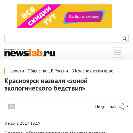
Показат
меню
/
,
,
Новости
Общество
В России
В Красноярском крае
Красноярск назвали «зоной
экологического бедствия»
Поделиться
7
27
9 марта 2017 18:19
Экологи-общественники из Москвы назвали