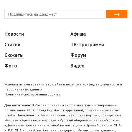
Новости
Афиша
Статьи
ТВ-Программа
Сюжеты
Форум
Фото
Видео
Условия использования веб-сайта и политика конфиденциальности и
персональных данных
Политика использования cookies
Для читателей:
В России признаны экстремистскими и запрещены
организации ФБК (Фонд борьбы с коррупцией, признан иноагентом),
Штабы Навального, «Национал-большевистская партия», «Свидетели
Иеговы», «Армия воли народа», «Русский общенациональный союз»,
«Движение против нелегальной иммиграции», «Правый сектор», УНА-
УНСО, УПА, «Тризуб им. Степана Бандеры», «Мизантропик дивижн»,