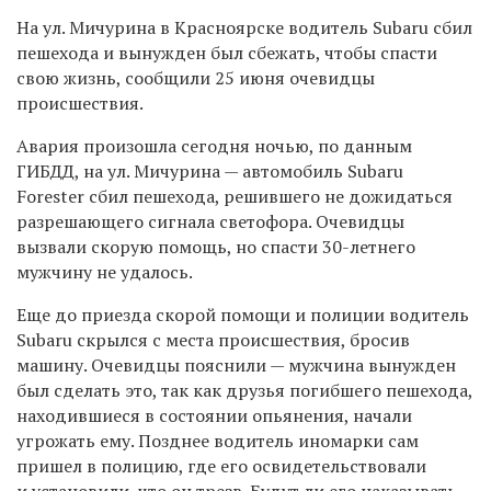
На ул. Мичурина в Красноярске водитель Subaru сбил
пешехода и вынужден был сбежать, чтобы спасти
свою жизнь, сообщили 25 июня очевидцы
происшествия.
Авария произошла сегодня ночью, по данным
ГИБДД, на ул. Мичурина — автомобиль Subaru
Forester сбил пешехода, решившего не дожидаться
разрешающего сигнала светофора. Очевидцы
вызвали скорую помощь, но спасти 30-летнего
мужчину не удалось.
Еще до приезда скорой помощи и полиции водитель
Subaru скрылся с места происшествия, бросив
машину. Очевидцы пояснили — мужчина вынужден
был сделать это, так как друзья погибшего пешехода,
находившиеся в состоянии опьянения, начали
угрожать ему. Позднее водитель иномарки сам
пришел в полицию, где его освидетельствовали
и установили, что он трезв. Будут ли его наказывать