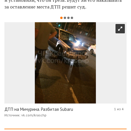
за оставление места ДТП решит суд.
ДТП на Мичурина. Разбитая Subaru
1 из 4
Источник: vk.com/kraschp