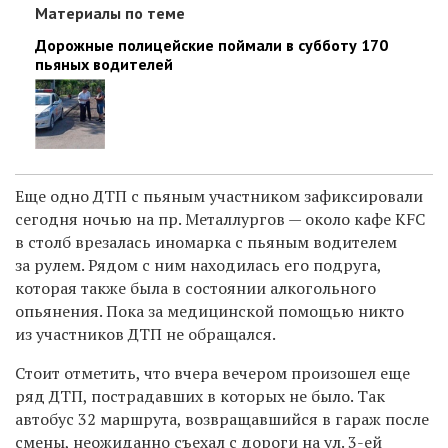
Материалы по теме
Дорожные полицейские поймали в субботу 170
пьяных водителей
Еще одно ДТП с пьяным участником зафиксировали
сегодня ночью на пр. Металлургов — около кафе KFC
в столб врезалась иномарка с пьяным водителем
за рулем. Рядом с ним находилась его подруга,
которая также была в состоянии алкогольного
опьянения. Пока за медицинской помощью никто
из участников ДТП не обращался.
Стоит отметить, что вчера вечером произошел еще
ряд ДТП, пострадавших в которых не было. Так
автобус 32 маршрута, возвращавшийся в гараж после
смены, неожиданно съехал с дороги на ул. 3-ей