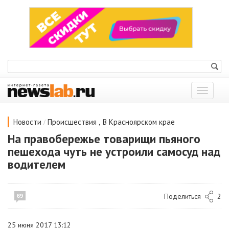
Показат
меню
/
,
Новости
Происшествия
В Красноярском крае
На правобережье товарищи пьяного
пешехода чуть не устроили самосуд над
водителем
Поделиться
2
69
25 июня 2017 13:12