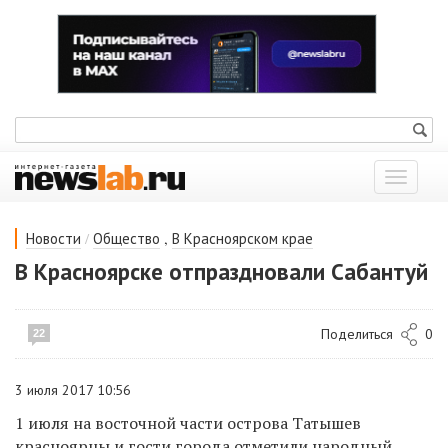
Показат
меню
/
,
Новости
Общество
В Красноярском крае
В Красноярске отпраздновали Сабантуй
Поделиться
0
22
3 июля 2017 10:56
1 июля на восточной части острова Татышев
красноярцы и гости города отметили народный