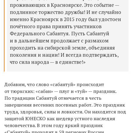
проживающих в Красноярске. Это событие —
подлинное торжество дружбы! И не случайно
именно Красноярск в 2015 году был удостоен
почётного права принять участников
Федерального Сабантуя.
Пусть Сабантуй
и в дальнейшем продолжает с размахом
проходить на сибирской земле, объединяя
поколения и нации! И всегда подтверждать,
что сила народа — в единстве!»
Добавим, что слово «сабантуй» происходит
от тюркских: «сабан» — плуг и «туй» — праздник.
По традиции Сабантуй отмечается в честь
завершения весенних посевных работ. Это праздник
труда, здоровья, силы и ловкости. Он находится под
защитой ЮНЕСКО как шедевр устного наследия
человечества. В этом году яркий праздник
«Сабантуй» проходит в 59 регионах России