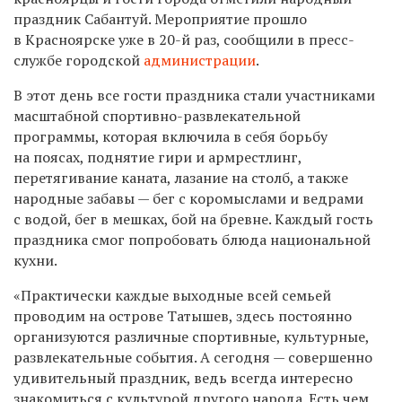
праздник Сабантуй. Мероприятие прошло
в Красноярске уже в 20-й раз, сообщили в пресс-
службе городской
администрации
.
В этот день все гости праздника стали участниками
масштабной спортивно-развлекательной
программы, которая включила в себя борьбу
на поясах, поднятие гири и армрестлинг,
перетягивание каната, лазание на столб, а также
народные забавы — бег с коромыслами и ведрами
с водой, бег в мешках, бой на бревне. Каждый гость
праздника смог попробовать блюда национальной
кухни.
«Практически каждые выходные всей семьей
проводим на острове Татышев, здесь постоянно
организуются различные спортивные, культурные,
развлекательные события. А сегодня — совершенно
удивительный праздник, ведь всегда интересно
знакомиться с культурой другого народа. Есть чем