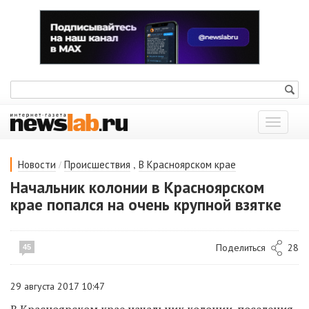
Показат
меню
/
,
Новости
Происшествия
В Красноярском крае
Начальник колонии в Красноярском
крае попался на очень крупной взятке
Поделиться
28
45
29 августа 2017 10:47
В Красноярском крае начальник колонии-поселения